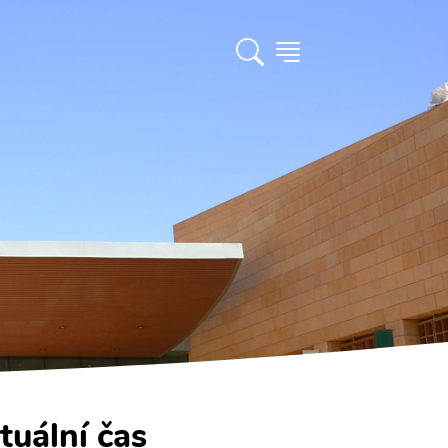
tuální čas