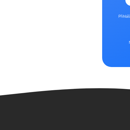
Přihlá