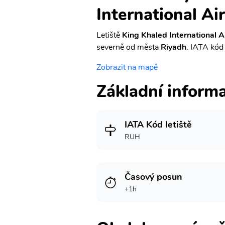
International Ai
Letiště
King Khaled International A
severně od města
Riyadh
. IATA kód 
Zobrazit na mapě
Základní inform
IATA Kód letiště
RUH
Časový posun
+1h