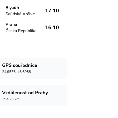
Riyadh
17:10
Saúdská Arábie
Praha
16:10
Česká Republika
GPS souřadnice
24.9576, 46.6988
Vzdálenost od Prahy
3946.5 km