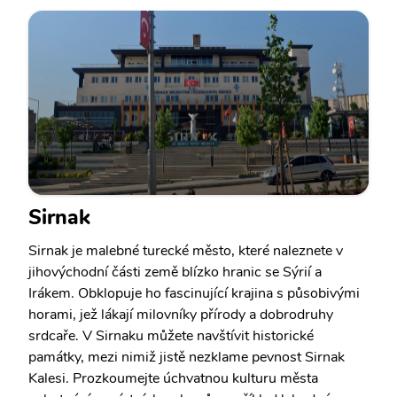
Sirnak
Sirnak je malebné turecké město, které naleznete v
jihovýchodní části země blízko hranic se Sýrií a
Irákem. Obklopuje ho fascinující krajina s působivými
horami, jež lákají milovníky přírody a dobrodruhy
srdcaře. V Sirnaku můžete navštívit historické
památky, mezi nimiž jistě nezklame pevnost Sirnak
Kalesi. Prozkoumejte úchvatnou kulturu města