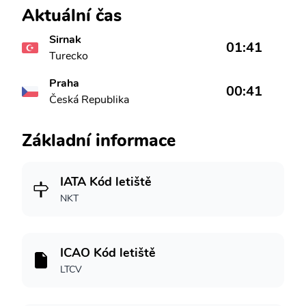
Aktuální čas
Sirnak
01:41
Turecko
Praha
00:41
Česká Republika
Základní informace
IATA Kód letiště
NKT
ICAO Kód letiště
LTCV