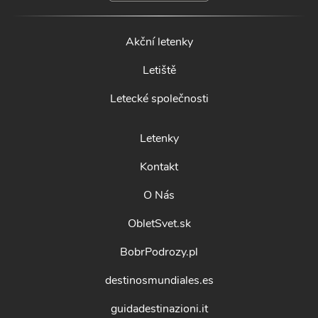
Akční letenky
Letiště
Letecké společnosti
Letenky
Kontakt
O Nás
ObletSvet.sk
BobrPodrozy.pl
destinosmundiales.es
guidadestinazioni.it