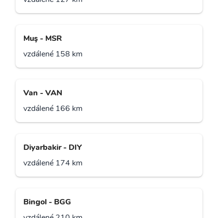
Muş - MSR
vzdálené 158 km
Van - VAN
vzdálené 166 km
Diyarbakir - DIY
vzdálené 174 km
Bingol - BGG
vzdálené 210 km