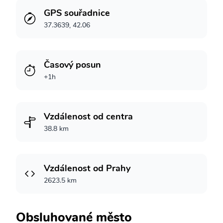
GPS souřadnice
37.3639, 42.06
Časový posun
+1h
Vzdálenost od centra
38.8 km
Vzdálenost od Prahy
2623.5 km
Obsluhované město