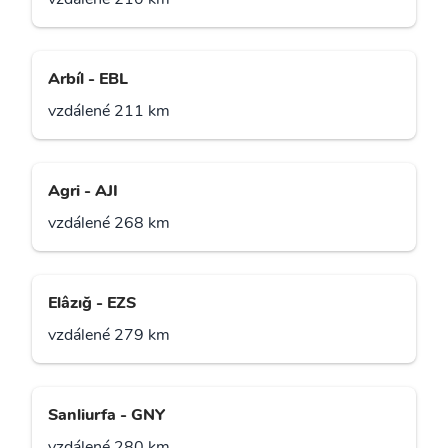
Arbíl - EBL
vzdálené 211 km
Agri - AJI
vzdálené 268 km
Elâzığ - EZS
vzdálené 279 km
Sanliurfa - GNY
vzdálené 280 km