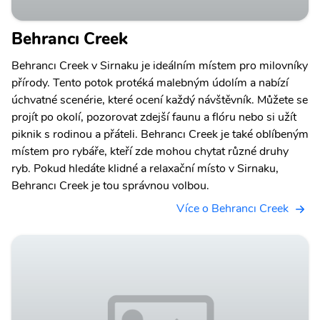
Behrancı Creek
Behrancı Creek v Sirnaku je ideálním místem pro milovníky
přírody. Tento potok protéká malebným údolím a nabízí
úchvatné scenérie, které ocení každý návštěvník. Můžete se
projít po okolí, pozorovat zdejší faunu a flóru nebo si užít
piknik s rodinou a přáteli. Behrancı Creek je také oblíbeným
místem pro rybáře, kteří zde mohou chytat různé druhy
ryb. Pokud hledáte klidné a relaxační místo v Sirnaku,
Behrancı Creek je tou správnou volbou.
Více o Behrancı Creek