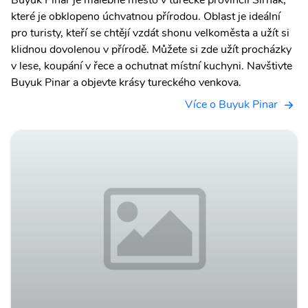
které je obklopeno úchvatnou přírodou. Oblast je ideální
pro turisty, kteří se chtějí vzdát shonu velkoměsta a užít si
klidnou dovolenou v přírodě. Můžete si zde užít procházky
v lese, koupání v řece a ochutnat místní kuchyni. Navštivte
Buyuk Pinar a objevte krásy tureckého venkova.
Více o Buyuk Pinar