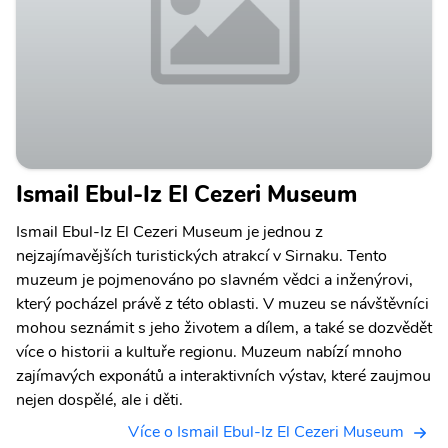
Ismail Ebul-Iz El Cezeri Museum
Ismail Ebul-Iz El Cezeri Museum je jednou z
nejzajímavějších turistických atrakcí v Sirnaku. Tento
muzeum je pojmenováno po slavném vědci a inženýrovi,
který pocházel právě z této oblasti. V muzeu se návštěvníci
mohou seznámit s jeho životem a dílem, a také se dozvědět
více o historii a kultuře regionu. Muzeum nabízí mnoho
zajímavých exponátů a interaktivních výstav, které zaujmou
nejen dospělé, ale i děti.
Více o Ismail Ebul-Iz El Cezeri Museum