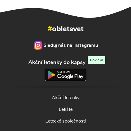
#
obletsvet
Sleduj nás na instagramu
Novinka
Akční letenky do kapsy
Akční letenky
Letiště
Letecké společnosti