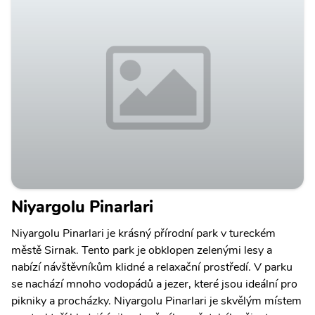
Niyargolu Pinarlari
Niyargolu Pinarlari je krásný přírodní park v tureckém
městě Sirnak. Tento park je obklopen zelenými lesy a
nabízí návštěvníkům klidné a relaxační prostředí. V parku
se nachází mnoho vodopádů a jezer, které jsou ideální pro
pikniky a procházky. Niyargolu Pinarlari je skvělým místem