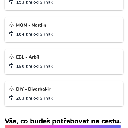
153 km
od Sirnak
MQM - Mardin
164 km
od Sirnak
EBL - Arbíl
196 km
od Sirnak
DIY - Diyarbakir
203 km
od Sirnak
Vše, co budeš potřebovat na cestu.