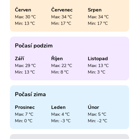
Červen
Červenec
Srpen
Max: 30 °C
Max: 34 °C
Max: 34 °C
Min: 13 °C
Min: 17 °C
Min: 17 °C
Počasí podzim
Září
Říjen
Listopad
Max: 29 °C
Max: 22 °C
Max: 13 °C
Min: 13 °C
Min: 8 °C
Min: 3 °C
Počasí zima
Prosinec
Leden
Únor
Max: 7 °C
Max: 4 °C
Max: 5 °C
Min: 0 °C
Min: -3 °C
Min: -2 °C