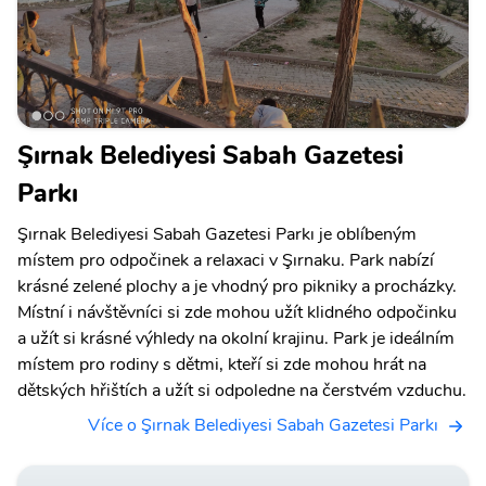
Şırnak Belediyesi Sabah Gazetesi
Parkı
Şırnak Belediyesi Sabah Gazetesi Parkı je oblíbeným
místem pro odpočinek a relaxaci v Şırnaku. Park nabízí
krásné zelené plochy a je vhodný pro pikniky a procházky.
Místní i návštěvníci si zde mohou užít klidného odpočinku
a užít si krásné výhledy na okolní krajinu. Park je ideálním
místem pro rodiny s dětmi, kteří si zde mohou hrát na
dětských hřištích a užít si odpoledne na čerstvém vzduchu.
Více o Şırnak Belediyesi Sabah Gazetesi Parkı