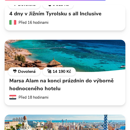
🌴 Dovolená
💣 6 318 Kč
4 dny v Jižním Tyrolsku s all Inclusive
Před 16 hodinami
🌴 Dovolená
🚀 14 190 Kč
Marsa Alam na konci prázdnin do výborně
hodnoceného hotelu
Před 18 hodinami