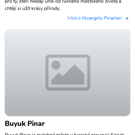
pro ty, kteří hledají únik od rušného městského života a
chtějí si užít krásy přírody.
Více o Niyargolu Pinarlari
Buyuk Pinar
Buyuk Pinar je malebné město v turecké provincii Sirnak,