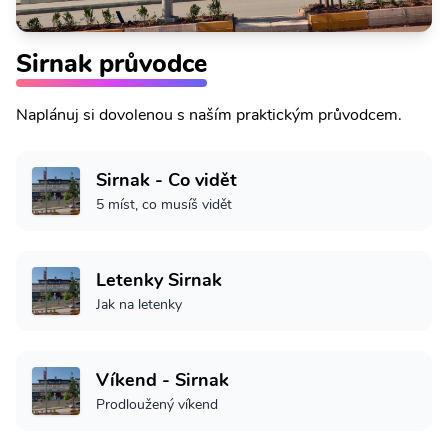
Sirnak průvodce
Naplánuj si dovolenou s naším praktickým průvodcem.
Sirnak - Co vidět
5 míst, co musíš vidět
Letenky Sirnak
Jak na letenky
Víkend - Sirnak
Prodloužený víkend