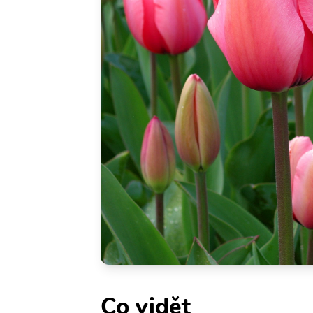
Co vidět