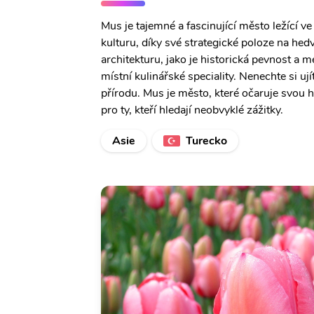
Mus je tajemné a fascinující město ležící v
kulturu, díky své strategické poloze na he
architekturu, jako je historická pevnost a m
místní kulinářské speciality. Nenechte si 
přírodu. Mus je město, které očaruje svou 
pro ty, kteří hledají neobvyklé zážitky.
Asie
Turecko