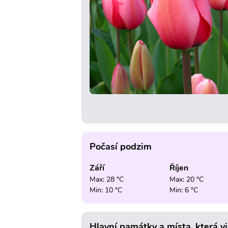
Počasí podzim
Září
Říjen
Max: 28 °C
Max: 20 °C
Min: 10 °C
Min: 6 °C
Hlavní památky a místa, která v