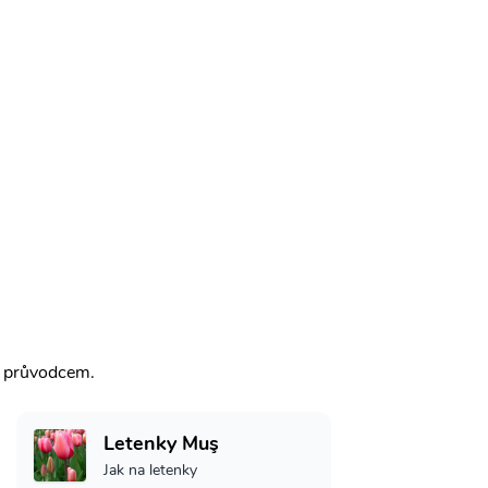
m průvodcem.
Letenky Muş
Jak na letenky