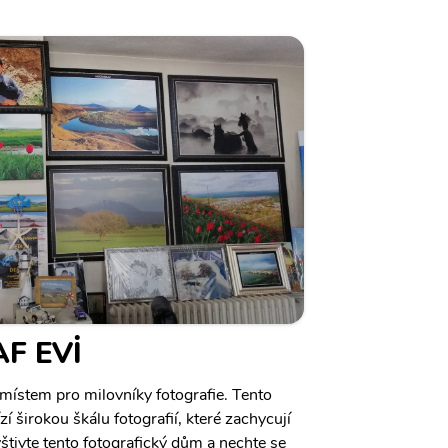
F EVİ
 místem pro milovníky fotografie. Tento
í širokou škálu fotografií, které zachycují
štivte tento fotografický dům a nechte se