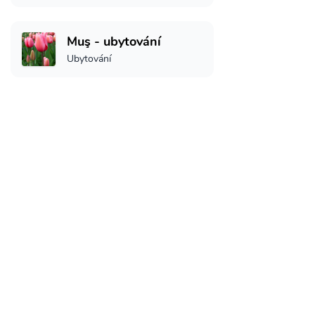
Muş - ubytování
Ubytování