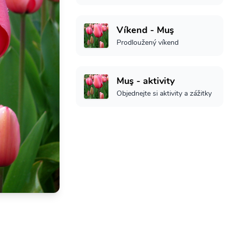
Víkend - Muş
Prodloužený víkend
Muş - aktivity
Objednejte si aktivity a zážitky