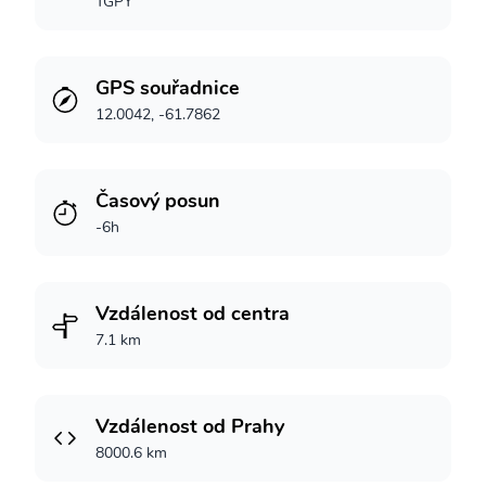
TGPY
GPS souřadnice
12.0042, -61.7862
Časový posun
-6h
Vzdálenost od centra
7.1 km
Vzdálenost od Prahy
8000.6 km