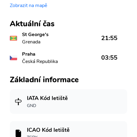
Zobrazit na mapě
Aktuální čas
St George's
21:55
Grenada
Praha
03:55
Česká Republika
Základní informace
IATA Kód letiště
GND
ICAO Kód letiště