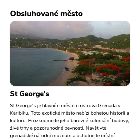
Obsluhované město
St George's
St George's je hlavním městem ostrova Grenada v
Karibiku. Toto exotické město nabízí bohatou historii a
kulturu. Prozkoumejte jeho barevné koloniální budovy,
živé trhy a pozoruhodné pevnosti. Navštivte
grenadské národní muzeum a ochutnejte místní