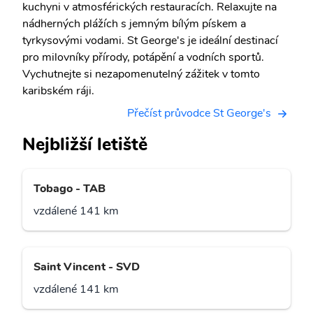
kuchyni v atmosférických restauracích. Relaxujte na
nádherných plážích s jemným bílým pískem a
tyrkysovými vodami. St George's je ideální destinací
pro milovníky přírody, potápění a vodních sportů.
Vychutnejte si nezapomenutelný zážitek v tomto
karibském ráji.
Přečíst průvodce St George's
Nejbližší letiště
Tobago - TAB
vzdálené 141 km
Saint Vincent - SVD
vzdálené 141 km