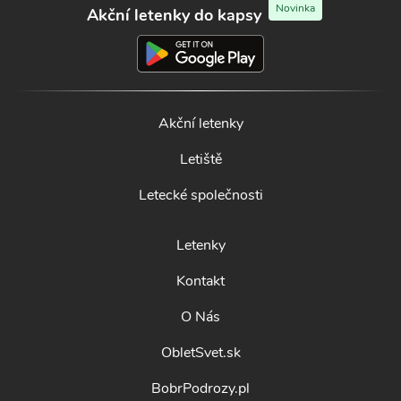
Novinka
Akční letenky do kapsy
Akční letenky
Letiště
Letecké společnosti
Letenky
Kontakt
O Nás
ObletSvet.sk
BobrPodrozy.pl