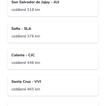
San Salvador de Jujuy - JUJ
vzdálené 318 km
Salta - SLA
vzdálené 376 km
Calama - CJC
vzdálené 446 km
Santa Cruz - VVI
vzdálené 465 km