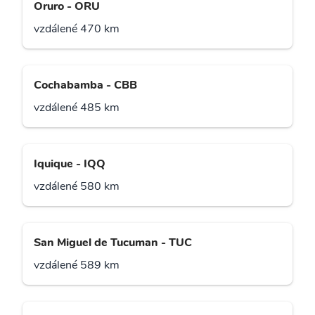
Oruro - ORU
vzdálené 470 km
Cochabamba - CBB
vzdálené 485 km
Iquique - IQQ
vzdálené 580 km
San Miguel de Tucuman - TUC
vzdálené 589 km