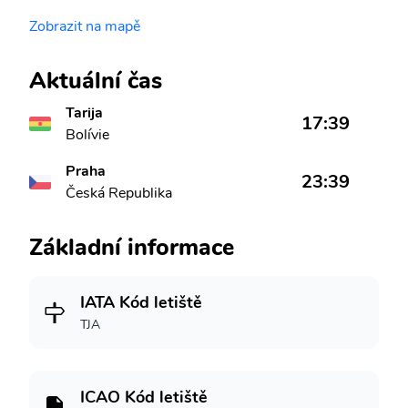
Zobrazit na mapě
Aktuální čas
Tarija
17:39
Bolívie
Praha
23:39
Česká Republika
Základní informace
IATA Kód letiště
TJA
ICAO Kód letiště