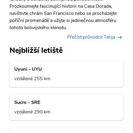
Prozkoumejte fascinující historii na Casa Dorada,
navštivte chrám San Francisco nebo se procházejte
poříční promenádě a užijte si jedinečnou atmosféru
tohoto bolivijského klenotu.
Přečíst průvodce Tarija
Nejbližší letiště
Uyuni - UYU
vzdálené 255 km
Sucre - SRE
vzdálené 290 km