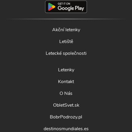
Akční letenky
Letiště
Letecké společnosti
Letenky
Kontakt
O Nás
ObletSvet.sk
BobrPodrozy.pl
destinosmundiales.es