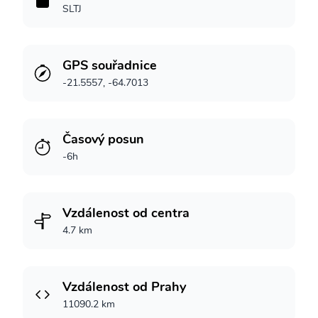
SLTJ
GPS souřadnice
-21.5557, -64.7013
Časový posun
-6h
Vzdálenost od centra
4.7 km
Vzdálenost od Prahy
11090.2 km