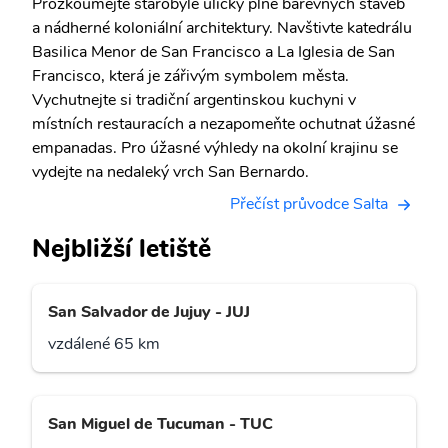
Prozkoumejte starobylé uličky plné barevných staveb
a nádherné koloniální architektury. Navštivte katedrálu
Basilica Menor de San Francisco a La Iglesia de San
Francisco, která je zářivým symbolem města.
Vychutnejte si tradiční argentinskou kuchyni v
místních restauracích a nezapomeňte ochutnat úžasné
empanadas. Pro úžasné výhledy na okolní krajinu se
vydejte na nedaleký vrch San Bernardo.
Přečíst průvodce Salta
Nejbližší letiště
San Salvador de Jujuy - JUJ
vzdálené 65 km
San Miguel de Tucuman - TUC