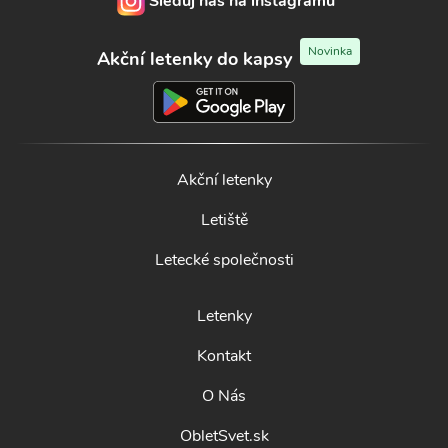
Sleduj nás na instagramu
Novinka
Akční letenky do kapsy
Akční letenky
Letiště
Letecké společnosti
Letenky
Kontakt
O Nás
ObletSvet.sk