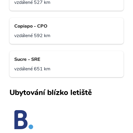
vzdálené 527 km
Copiapo - CPO
vzdálené 592 km
Sucre - SRE
vzdálené 651 km
Ubytování blízko letiště