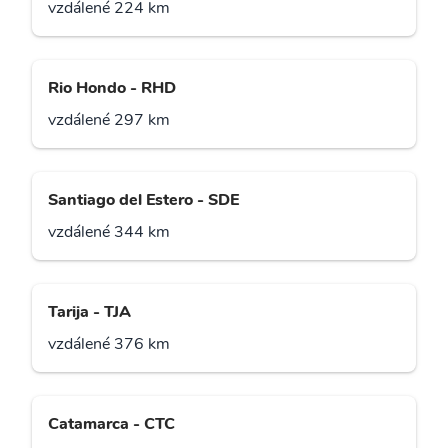
vzdálené 224 km
Rio Hondo - RHD
vzdálené 297 km
Santiago del Estero - SDE
vzdálené 344 km
Tarija - TJA
vzdálené 376 km
Catamarca - CTC