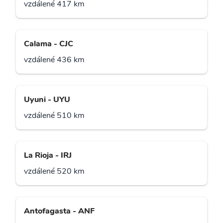
vzdálené 417 km
Calama - CJC
vzdálené 436 km
Uyuni - UYU
vzdálené 510 km
La Rioja - IRJ
vzdálené 520 km
Antofagasta - ANF