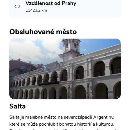
Vzdálenost od Prahy
11423.2 km
Obsluhované město
Salta
Salta je malebné město na severozápadě Argentiny,
které se může pochlubit bohatou historií a kulturou.