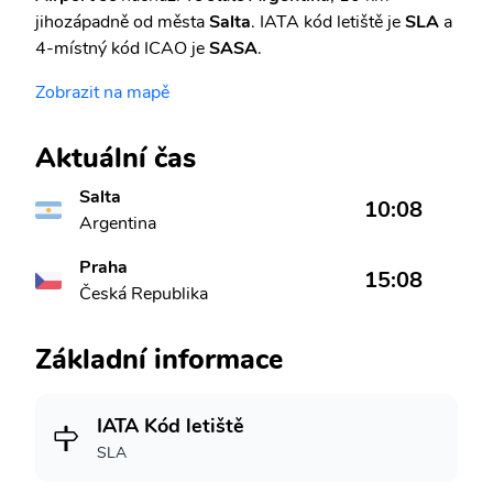
jihozápadně od města
Salta
. IATA kód letiště je
SLA
a
4-místný kód ICAO je
SASA
.
Zobrazit na mapě
Aktuální čas
Salta
10:08
Argentina
Praha
15:08
Česká Republika
Základní informace
IATA Kód letiště
SLA