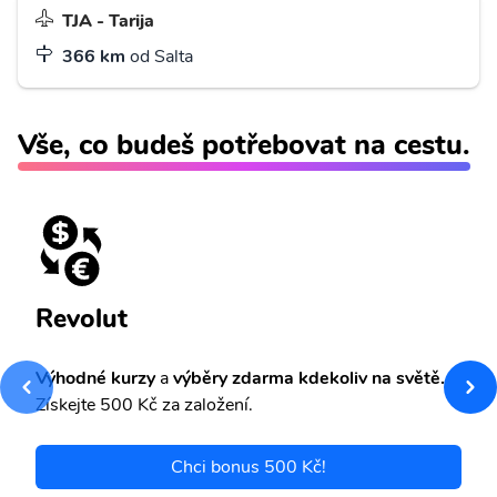
TJA - Tarija
366 km
od Salta
Vše, co budeš potřebovat na cestu.
Revolut
Výhodné kurzy
a
výběry zdarma kdekoliv na světě.
Získejte 500 Kč za založení.
Chci bonus 500 Kč!