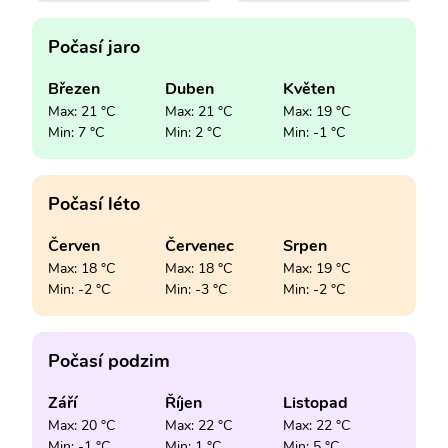
Počasí jaro
Březen
Duben
Květen
Max: 21 °C
Max: 21 °C
Max: 19 °C
Min: 7 °C
Min: 2 °C
Min: -1 °C
Počasí léto
Červen
Červenec
Srpen
Max: 18 °C
Max: 18 °C
Max: 19 °C
Min: -2 °C
Min: -3 °C
Min: -2 °C
Počasí podzim
Září
Říjen
Listopad
Max: 20 °C
Max: 22 °C
Max: 22 °C
Min: -1 °C
Min: 1 °C
Min: 5 °C