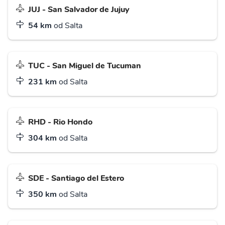
JUJ - San Salvador de Jujuy
54 km
od Salta
TUC - San Miguel de Tucuman
231 km
od Salta
RHD - Rio Hondo
304 km
od Salta
SDE - Santiago del Estero
350 km
od Salta