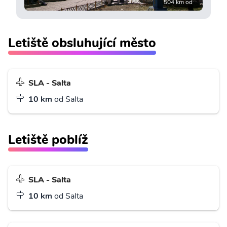
504 km od
Letiště obsluhující město
SLA - Salta
10 km
od Salta
Letiště poblíž
SLA - Salta
10 km
od Salta