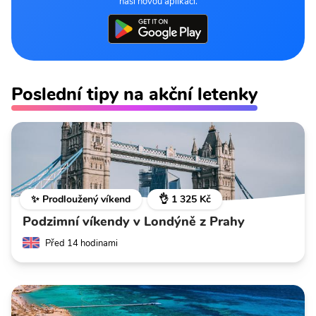
naší novou aplikaci.
Poslední tipy na akční letenky
✨ Prodloužený víkend
👌 1 325 Kč
Podzimní víkendy v Londýně z Prahy
Před 14 hodinami