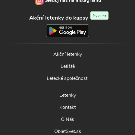
Sleduj nás na instagramu
Novinka
Akční letenky do kapsy
Akční letenky
Letiště
Letecké společnosti
Letenky
Kontakt
O Nás
ObletSvet.sk