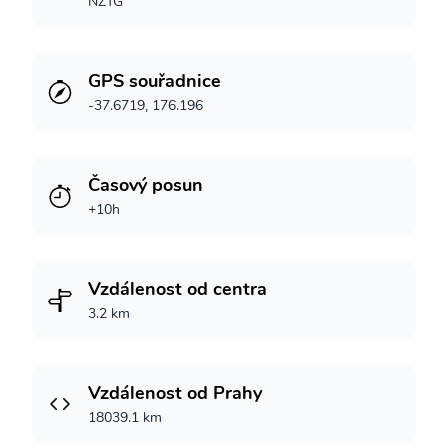
NZTG
GPS souřadnice
-37.6719, 176.196
Časový posun
+10h
Vzdálenost od centra
3.2 km
Vzdálenost od Prahy
18039.1 km