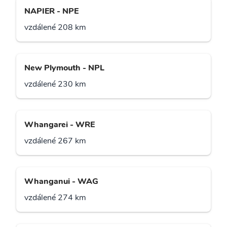
NAPIER - NPE
vzdálené 208 km
New Plymouth - NPL
vzdálené 230 km
Whangarei - WRE
vzdálené 267 km
Whanganui - WAG
vzdálené 274 km