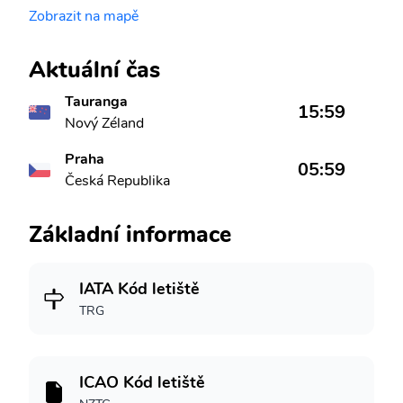
Zobrazit na mapě
Aktuální čas
Tauranga
15:59
Nový Zéland
Praha
05:59
Česká Republika
Základní informace
IATA Kód letiště
TRG
ICAO Kód letiště