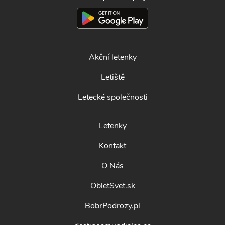
Akční letenky
Letiště
Letecké společnosti
Letenky
Kontakt
O Nás
ObletSvet.sk
BobrPodrozy.pl