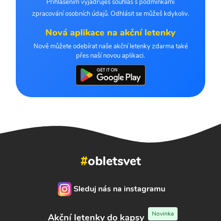
Přihlášením vyjadřuješ souhlas s podmínkami
zpracování osobních údajů. Odhlásit se můžeš kdykoliv.
Nová aplikace na akční letenky
Nově můžete odebírat naše akční letenky zdarma také
přes naší novou aplikaci.
#
obletsvet
Sleduj nás na instagramu
Novinka
Akční letenky do kapsy