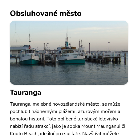
Obsluhované město
Tauranga
Tauranga, malebné novozélandské město, se může
pochlubit nádhernými plážemi, azurovým mořem a
bohatou historií. Toto oblíbené turistické letovisko
nabízí řadu atrakcí, jako je sopka Mount Maunganui či
Koutu Beach, ideální pro surfaře. Navštívit můžete