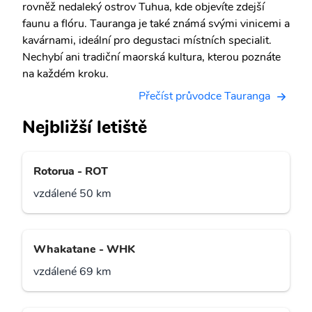
rovněž nedaleký ostrov Tuhua, kde objevíte zdejší
faunu a flóru. Tauranga je také známá svými vinicemi a
kavárnami, ideální pro degustaci místních specialit.
Nechybí ani tradiční maorská kultura, kterou poznáte
na každém kroku.
Přečíst průvodce Tauranga
Nejbližší letiště
Rotorua - ROT
vzdálené 50 km
Whakatane - WHK
vzdálené 69 km