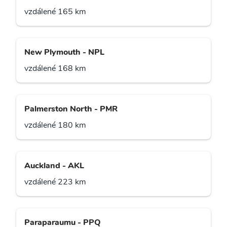
vzdálené 165 km
New Plymouth - NPL
vzdálené 168 km
Palmerston North - PMR
vzdálené 180 km
Auckland - AKL
vzdálené 223 km
Paraparaumu - PPQ