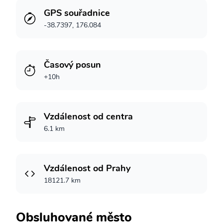
GPS souřadnice
-38.7397, 176.084
Časový posun
+10h
Vzdálenost od centra
6.1 km
Vzdálenost od Prahy
18121.7 km
Obsluhované město