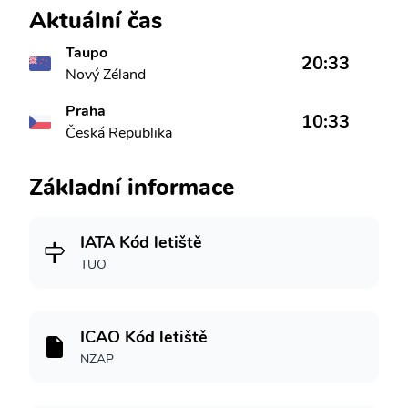
Aktuální čas
Taupo
20:33
Nový Zéland
Praha
10:33
Česká Republika
Základní informace
IATA Kód letiště
TUO
ICAO Kód letiště
NZAP