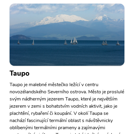
Taupo
Taupo je malebné městečko ležící v centru
novozélandského Severního ostrova. Město je proslulé
svým nádherným jezerem Taupo, které je největším
jezerem v zemi s bohatstvím vodních aktivit, jako je
plachtění, rybaření či koupání. V okolí Taupa se
nachází fascinující termální oblast s návštěvnicky
oblíbenými termálními prameny a zajímavými