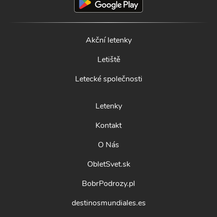
Akční letenky
Letiště
Letecké společnosti
Letenky
Kontakt
O Nás
ObletSvet.sk
BobrPodrozy.pl
destinosmundiales.es