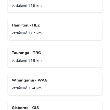
vzdálené 116 km
Hamilton - HLZ
vzdálené 117 km
Tauranga - TRG
vzdálené 119 km
Whanganui - WAG
vzdálené 164 km
Gisborne - GIS