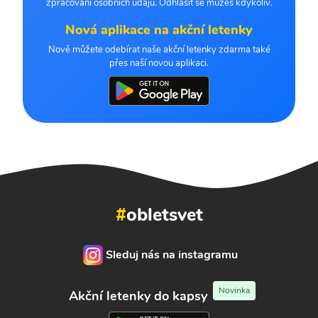
zpracování osobních údajů. Odhlásit se můžeš kdykoliv.
Nová aplikace na akční letenky
Nově můžete odebírat naše akční letenky zdarma také
přes naší novou aplikaci.
#
obletsvet
Sleduj nás na instagramu
Novinka
Akční letenky do kapsy