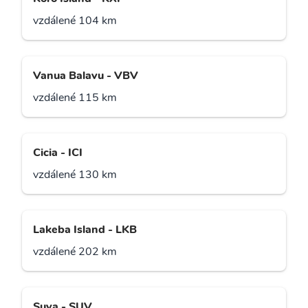
vzdálené 104 km
Vanua Balavu - VBV
vzdálené 115 km
Cicia - ICI
vzdálené 130 km
Lakeba Island - LKB
vzdálené 202 km
Suva - SUV