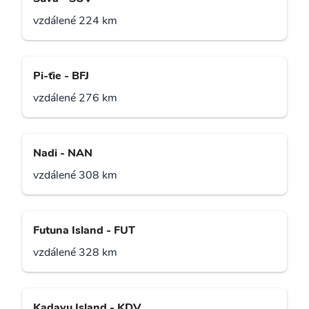
vzdálené 224 km
Pi-ťie - BFJ
vzdálené 276 km
Nadi - NAN
vzdálené 308 km
Futuna Island - FUT
vzdálené 328 km
Kadavu Island - KDV