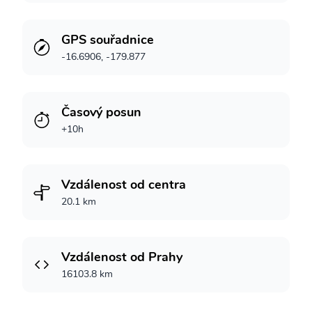
GPS souřadnice
-16.6906, -179.877
Časový posun
+10h
Vzdálenost od centra
20.1 km
Vzdálenost od Prahy
16103.8 km