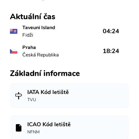
Aktuální čas
Taveuni Island
04:24
Fidži
Praha
18:24
Česká Republika
Základní informace
IATA Kód letiště
TVU
ICAO Kód letiště
NFNM