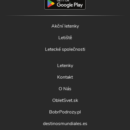
Akční letenky
Letiště
Letecké společnosti
Letenky
Kontakt
O Nás
ObletSvet.sk
BobrPodrozy.pl
destinosmundiales.es