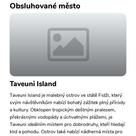
Obsluhované město
Taveuni Island
Taveuni Island je malebný ostrov ve státě Fidži, který
svým návštěvníkům nabízí bohatý zážitek plný přírody
a kultury. Obklopen tropickým deštným pralesem,
překrásnými vodopády a úchvatnými plážemi, je
Taveuni ideálním místem pro dobrodruhy, kteří hledají
klid a pohodu. Ostrov také nabízí nádherná místa pro