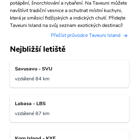
potápění, šnorchlování a rybaření. Na Taveuni můžete
navštívit tradiční vesnice a ochutnat místní kuchyni,
která je směsicí fidžijských a indických chutí. Přidejte
Taveuni Island na svůj seznam exotických destinací!
Přečíst průvodce Taveuni Island
Nejbližší letiště
Savusavu - SVU
vzdálené 84 km
Labasa - LBS
vzdálené 87 km
Koro Island - KXF