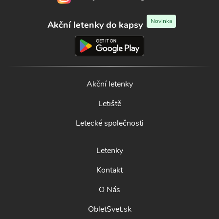
Novinka
Akční letenky do kapsy
Akční letenky
Letiště
Letecké společnosti
Letenky
Kontakt
O Nás
ObletSvet.sk