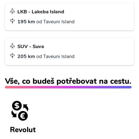
LKB - Lakeba Island
195 km
od Taveuni Island
SUV - Suva
205 km
od Taveuni Island
Vše, co budeš potřebovat na cestu.
Revolut