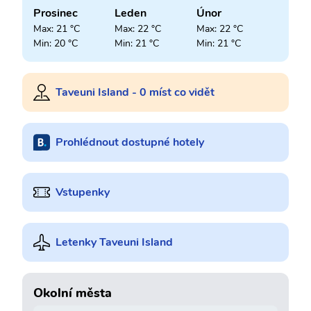
Prosinec
Leden
Únor
Max: 21 °C
Max: 22 °C
Max: 22 °C
Min: 20 °C
Min: 21 °C
Min: 21 °C
Taveuni Island - 0 míst co vidět
Prohlédnout dostupné hotely
Vstupenky
Letenky Taveuni Island
Okolní města