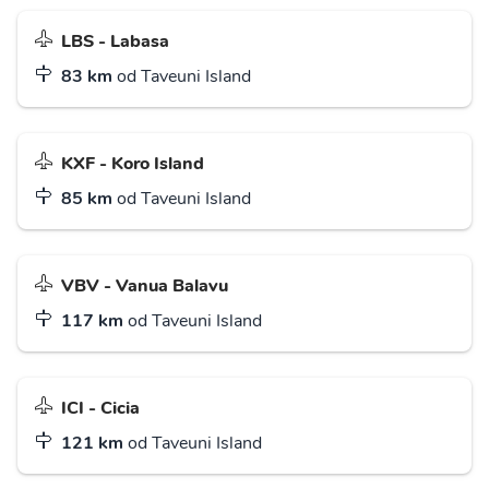
LBS - Labasa
83 km
od Taveuni Island
KXF - Koro Island
85 km
od Taveuni Island
VBV - Vanua Balavu
117 km
od Taveuni Island
ICI - Cicia
121 km
od Taveuni Island