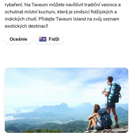
rybaření. Na Taveuni můžete navštívit tradiční vesnice a
ochutnat místní kuchyni, která je směsicí fidžijských a
indických chutí. Přidejte Taveuni Island na svůj seznam
exotických destinací!
Oceánie
Fidži