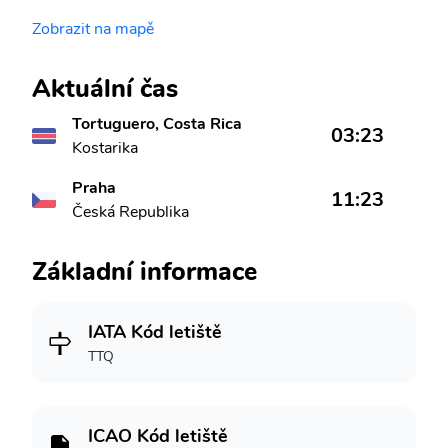
Zobrazit na mapě
Aktuální čas
Tortuguero, Costa Rica
03:23
Kostarika
Praha
11:23
Česká Republika
Základní informace
IATA Kód letiště
TTQ
ICAO Kód letiště