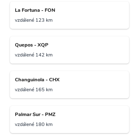
La Fortuna - FON
vzdálené 123 km
Quepos - XQP
vzdálené 142 km
Changuinola - CHX
vzdálené 165 km
Palmar Sur - PMZ
vzdálené 180 km