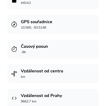
MRAO
GPS souřadnice
10.569, -83.5148
Časový posun
-8h
Vzdálenost od centra
km
Vzdálenost od Prahy
9662.7 km