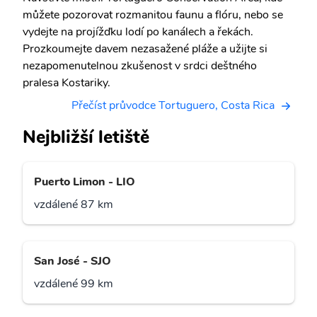
můžete pozorovat rozmanitou faunu a flóru, nebo se
vydejte na projížďku lodí po kanálech a řekách.
Prozkoumejte davem nezasažené pláže a užijte si
nezapomenutelnou zkušenost v srdci deštného
pralesa Kostariky.
Přečíst průvodce Tortuguero, Costa Rica
Nejbližší letiště
Puerto Limon - LIO
vzdálené 87 km
San José - SJO
vzdálené 99 km