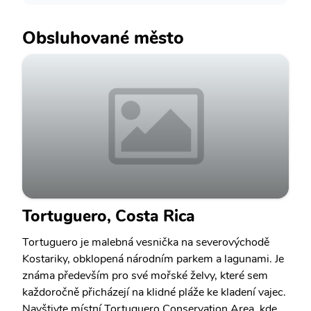
Obsluhované město
Tortuguero, Costa Rica
Tortuguero je malebná vesnička na severovýchodě
Kostariky, obklopená národním parkem a lagunami. Je
známa především pro své mořské želvy, které sem
každoročně přicházejí na klidné pláže ke kladení vajec.
Navštivte místní Tortuguero Conservation Area, kde