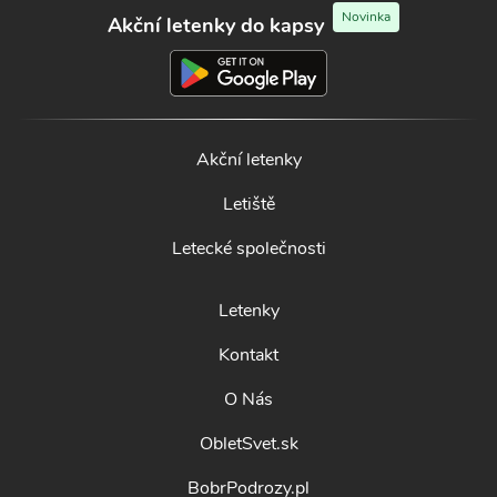
Novinka
Akční letenky do kapsy
Akční letenky
Letiště
Letecké společnosti
Letenky
Kontakt
O Nás
ObletSvet.sk
BobrPodrozy.pl