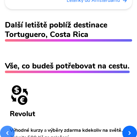
Letenky do Amsterdamu
Další letiště poblíž destinace
Tortuguero, Costa Rica
Vše, co budeš potřebovat na cestu.
Revolut
Výhodné kurzy
a
výběry zdarma kdekoliv na světě.