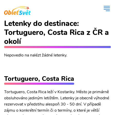
Letenky do destinace:
Tortuguero, Costa Rica z ČR a
okolí
Nepovedlo na nalézt žádné letenky.
Tortuguero, Costa Rica
Tortuguero, Costa Rica leží v Kostariky. Město je primárně
obsluhováno jediným letištěm. Letenky je obecně výhodné
rezervovat v předstihu alespoň 30 - 50 dní. V případě
zájmu o konkrétní termín či o termíny, o které je větší