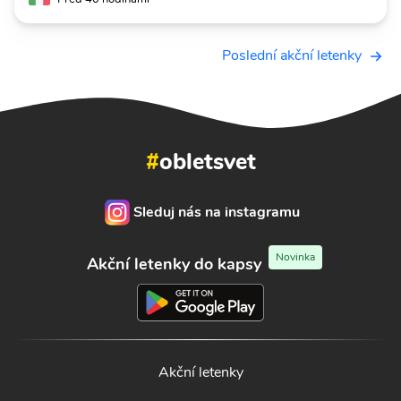
Poslední akční letenky
#
obletsvet
Sleduj nás na instagramu
Novinka
Akční letenky do kapsy
Akční letenky