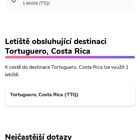
1 letiště (TTQ)
Letiště obsluhující destinaci
Tortuguero, Costa Rica
K cestě do destinace Tortuguero, Costa Rica lze využít 1
letiště.
Tortuguero, Costa Rica (TTQ)
Nejčastější dotazy