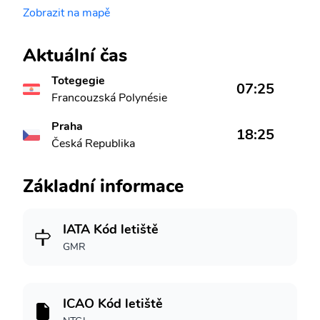
Zobrazit na mapě
Aktuální čas
Totegegie
07:25
Francouzská Polynésie
Praha
18:25
Česká Republika
Základní informace
IATA Kód letiště
GMR
ICAO Kód letiště