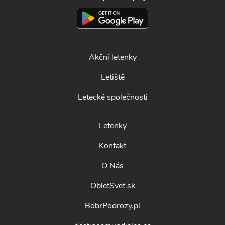
Akční letenky
Letiště
Letecké společnosti
Letenky
Kontakt
O Nás
ObletSvet.sk
BobrPodrozy.pl