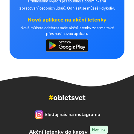
Přihlášením vyjadřuješ souhlas s podmínkami
zpracování osobních údajů. Odhlásit se můžeš kdykoliv.
Nová aplikace na akční letenky
Nově můžete odebírat naše akční letenky zdarma také
přes naší novou aplikaci.
#
obletsvet
Sleduj nás na instagramu
Novinka
Akční letenky do kapsy