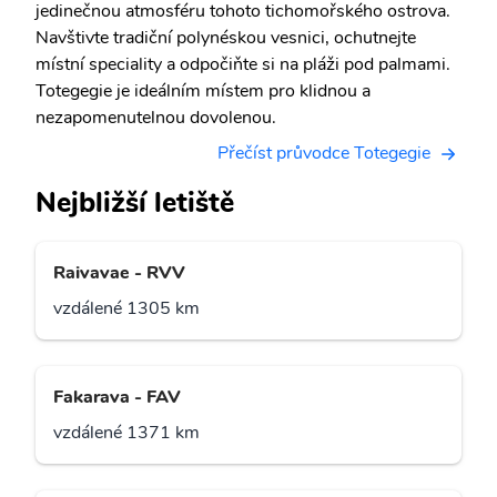
jedinečnou atmosféru tohoto tichomořského ostrova.
Navštivte tradiční polynéskou vesnici, ochutnejte
místní speciality a odpočiňte si na pláži pod palmami.
Totegegie je ideálním místem pro klidnou a
nezapomenutelnou dovolenou.
Přečíst průvodce Totegegie
Nejbližší letiště
Raivavae - RVV
vzdálené 1305 km
Fakarava - FAV
vzdálené 1371 km