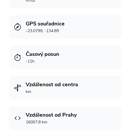
NTGJ
GPS souřadnice
-23.0799, -134.89
Časový posun
-11h
Vzdálenost od centra
km
Vzdálenost od Prahy
16007.8 km