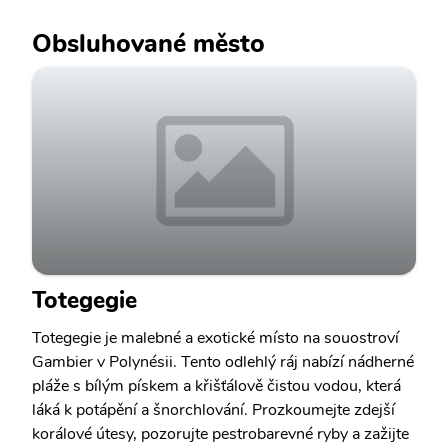
Obsluhované město
Totegegie
Totegegie je malebné a exotické místo na souostroví
Gambier v Polynésii. Tento odlehlý ráj nabízí nádherné
pláže s bílým pískem a křišťálově čistou vodou, která
láká k potápění a šnorchlování. Prozkoumejte zdejší
korálové útesy, pozorujte pestrobarevné ryby a zažijte