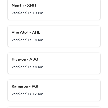
Manihi - XMH
vzdálené 1518 km
Ahe Atoll - AHE
vzdálené 1534 km
Hiva-oa - AUQ
vzdálené 1544 km
Rangiroa - RGI
vzdálené 1617 km