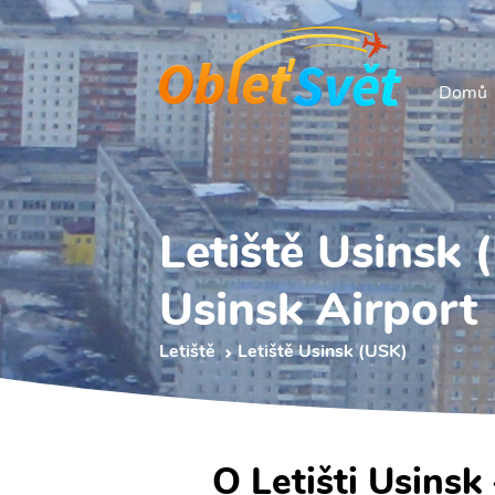
Domů
Letiště Usinsk 
Usinsk Airport
Letiště
Letiště Usinsk (USK)
O Letišti Usinsk