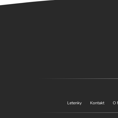
Letenky
Kontakt
O 