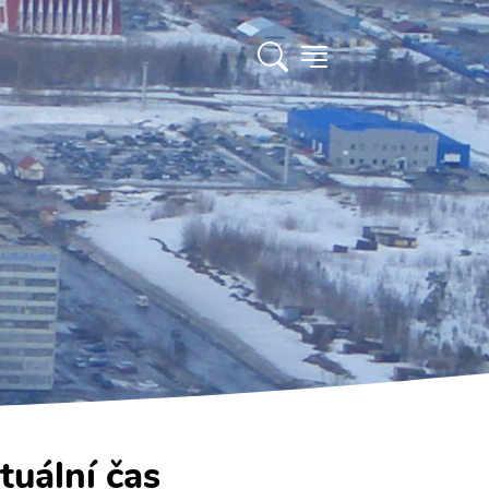
tuální čas