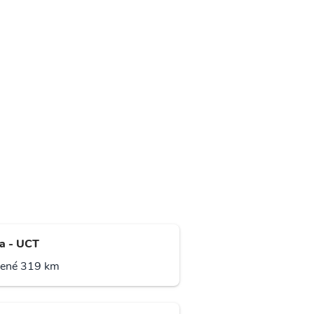
a - UCT
lené 319 km