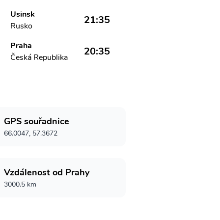
Usinsk
21:35
Rusko
Praha
20:35
Česká Republika
GPS souřadnice
66.0047, 57.3672
Vzdálenost od Prahy
3000.5 km