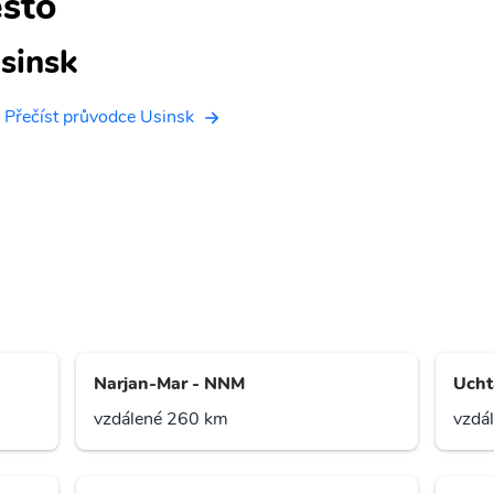
sto
sinsk
Přečíst průvodce Usinsk
Narjan-Mar - NNM
Ucht
vzdálené 260 km
vzdá