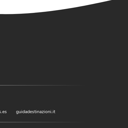
s.es
guidadestinazioni.it