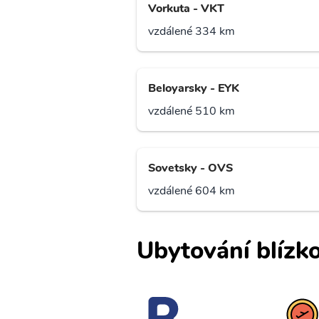
Vorkuta - VKT
vzdálené 334 km
Beloyarsky - EYK
vzdálené 510 km
Sovetsky - OVS
vzdálené 604 km
Ubytování blízko