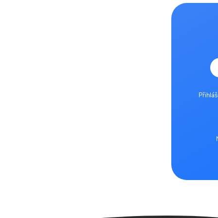
Přihlá