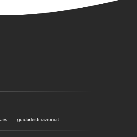
s.es
guidadestinazioni.it