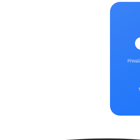
Přihlá