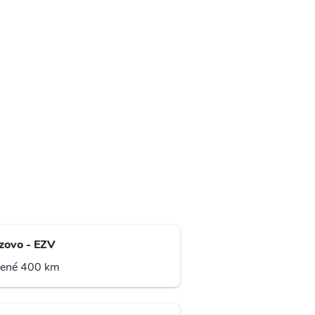
zovo - EZV
lené 400 km