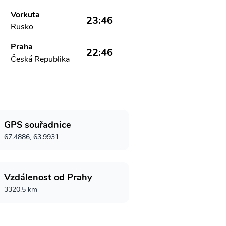
Vorkuta
23:46
Rusko
Praha
22:46
Česká Republika
GPS souřadnice
67.4886, 63.9931
Vzdálenost od Prahy
3320.5 km