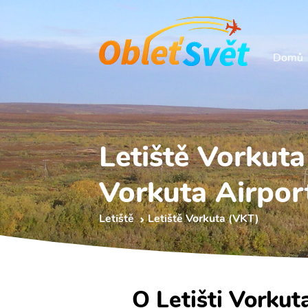
Domů
Letiště Vorkut
Vorkuta Airpor
Letiště
Letiště Vorkuta (VKT)
O Letišti Vorkut