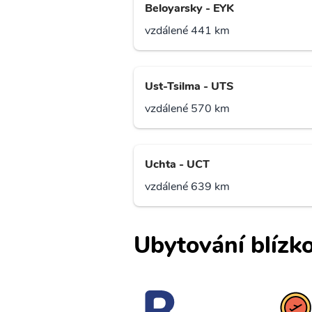
Beloyarsky - EYK
vzdálené 441 km
Ust-Tsilma - UTS
vzdálené 570 km
Uchta - UCT
vzdálené 639 km
Ubytování blízko