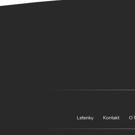
Letenky
Kontakt
O 