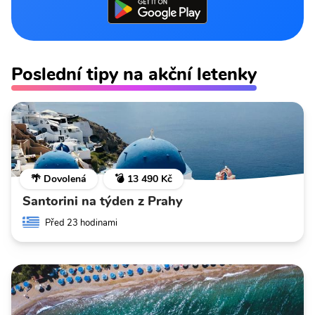
Poslední tipy na akční letenky
🌴 Dovolená
💣 13 490 Kč
Santorini na týden z Prahy
Před 23 hodinami