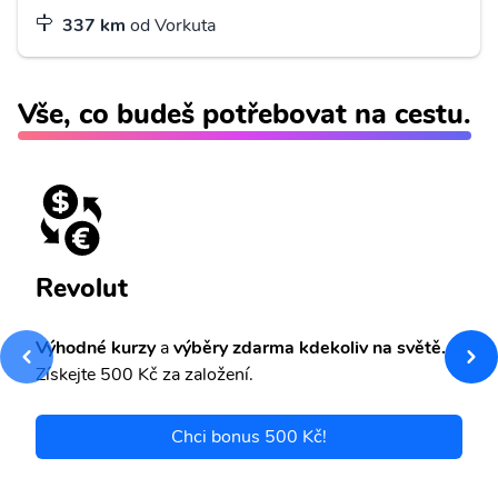
337 km
od Vorkuta
Vše, co budeš potřebovat na cestu.
Revolut
Výhodné kurzy
a
výběry zdarma kdekoliv na světě.
Získejte 500 Kč za založení.
Chci bonus 500 Kč!