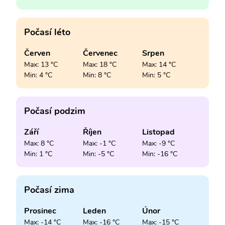
Počasí léto
Červen
Červenec
Srpen
Max: 13 °C
Max: 18 °C
Max: 14 °C
Min: 4 °C
Min: 8 °C
Min: 5 °C
Počasí podzim
Září
Říjen
Listopad
Max: 8 °C
Max: -1 °C
Max: -9 °C
Min: 1 °C
Min: -5 °C
Min: -16 °C
Počasí zima
Prosinec
Leden
Únor
Max: -14 °C
Max: -16 °C
Max: -15 °C