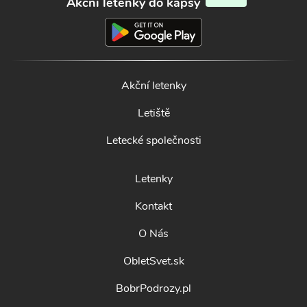
Akční letenky do kapsy
Akční letenky
Letiště
Letecké společnosti
Letenky
Kontakt
O Nás
ObletSvet.sk
BobrPodrozy.pl