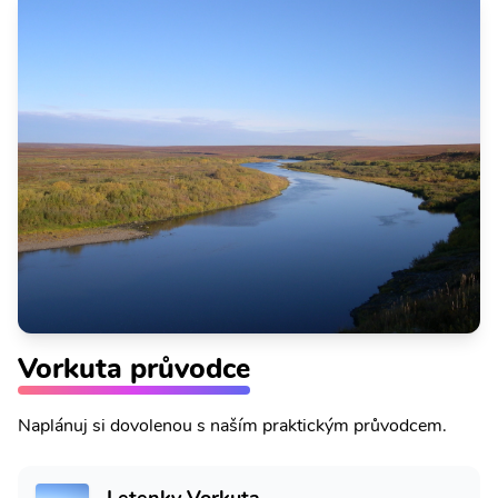
Vorkuta průvodce
Naplánuj si dovolenou s naším praktickým průvodcem.
Letenky Vorkuta