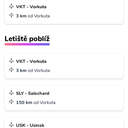
VKT - Vorkuta
3 km
od Vorkuta
Letiště poblíž
VKT - Vorkuta
3 km
od Vorkuta
SLY - Salechard
150 km
od Vorkuta
USK - Usinsk