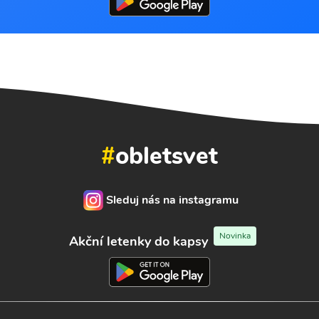
#
obletsvet
Sleduj nás na instagramu
Novinka
Akční letenky do kapsy