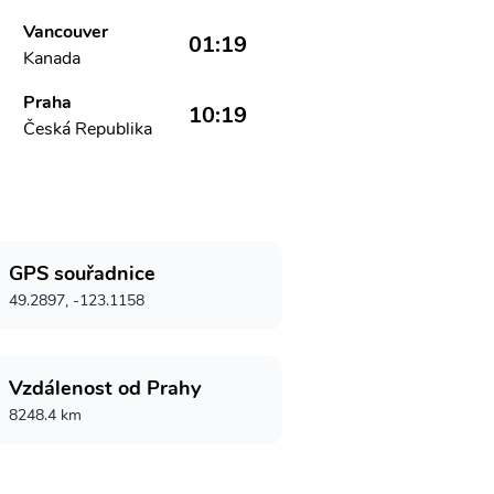
Vancouver
01:19
Kanada
Praha
10:19
Česká Republika
GPS souřadnice
49.2897, -123.1158
Vzdálenost od Prahy
8248.4 km