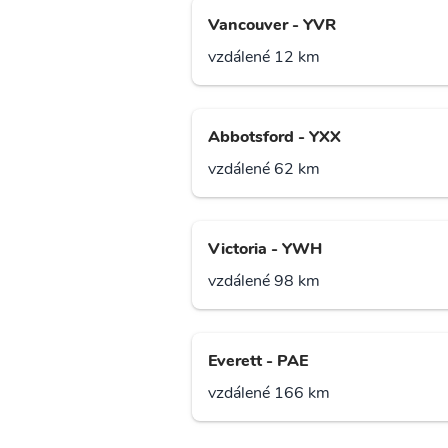
Vancouver - YVR
vzdálené 12 km
Abbotsford - YXX
vzdálené 62 km
Victoria - YWH
vzdálené 98 km
Everett - PAE
vzdálené 166 km