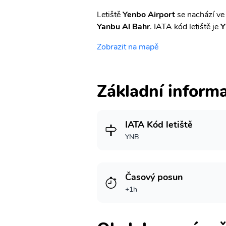
Letiště
Yenbo Airport
se nachází ve
Yanbu Al Bahr
. IATA kód letiště je
Y
Zobrazit na mapě
Základní inform
IATA Kód letiště
YNB
Časový posun
+1h