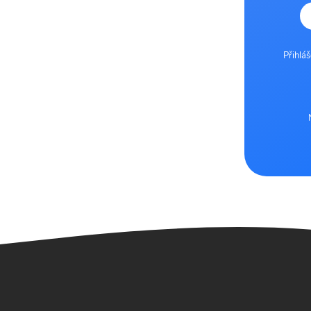
Přihlá