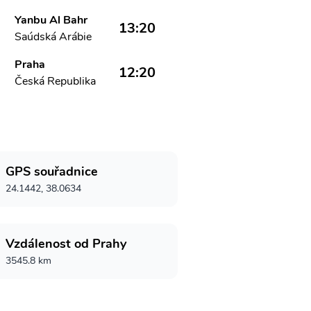
Yanbu Al Bahr
13:20
Saúdská Arábie
Praha
12:20
Česká Republika
GPS souřadnice
24.1442, 38.0634
Vzdálenost od Prahy
3545.8 km