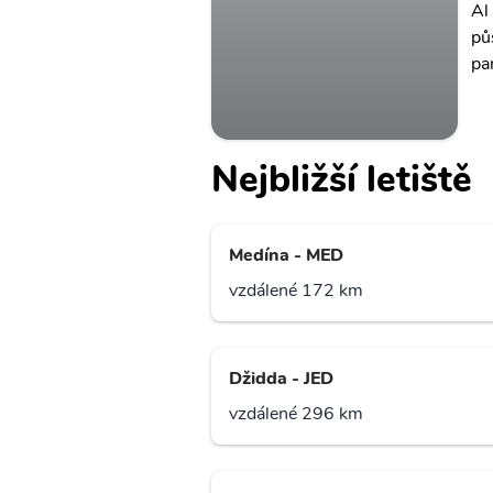
Al
pů
pa
Nejbližší letiště
Medína - MED
vzdálené 172 km
Džidda - JED
vzdálené 296 km