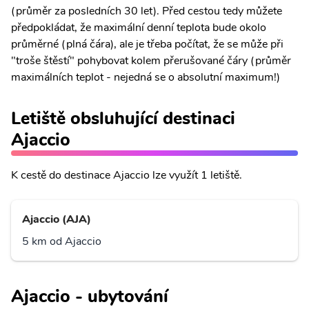
(průměr za posledních 30 let). Před cestou tedy můžete
předpokládat, že maximální denní teplota bude okolo
průměrné (plná čára), ale je třeba počítat, že se může při
"troše štěstí" pohybovat kolem přerušované čáry (průměr
maximálních teplot - nejedná se o absolutní maximum!)
Letiště obsluhující destinaci
Ajaccio
K cestě do destinace Ajaccio lze využít 1 letiště.
Ajaccio (AJA)
5 km od Ajaccio
Ajaccio - ubytování