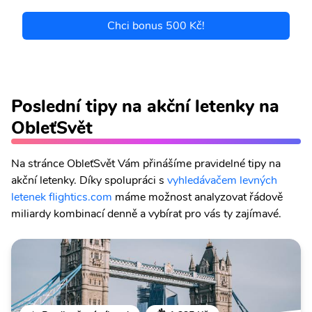
Chci bonus 500 Kč!
Poslední tipy na akční letenky na
ObleťSvět
Na stránce ObleťSvět Vám přinášíme pravidelné tipy na
akční letenky. Díky spolupráci s
vyhledávačem levných
letenek flightics.com
máme možnost analyzovat řádově
miliardy kombinací denně a vybírat pro vás ty zajímavé.