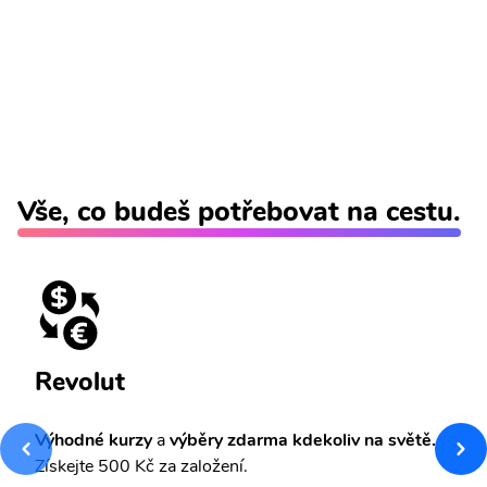
Vše, co budeš potřebovat na cestu.
Revolut
Výhodné kurzy
a
výběry zdarma kdekoliv na světě.
Získejte 500 Kč za založení.