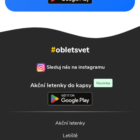
#
obletsvet
Sleduj nás na instagramu
Novinka
Akční letenky do kapsy
Akční letenky
Letiště