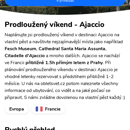
Vyhledat
Prodloužený víkend - Ajaccio
Naplánujte jsi prodloužený víkend v destinaci Ajaccio na
vlastní pěst a navštivte nejzajímavější místa jako například
Fesch Museum
,
Cathedral Santa Maria Assunta
,
Citadelle d'Ajaccio
a mnoho dalších. Ajaccio se nachází
ve Francii
přibližně 1.5h přímým letem z Prahy
. Při
plánování prodlouženého víkendu v destinaci Ajaccio je
vhodné letenky rezervovat s předstihem přibližně 1-2
měsíce. U nás na obletsvet.cz potom naleznete všechny
informace od ubytování, co vidět a na jaké počasí se
připravit. S námi zvládne dovolenou na vlastní pěst každý :)
Evropa
Francie
Rychlý přehled