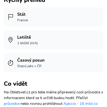
Stát
Francie
Letiště
1 letiště (AJA)
Časový posun
Stejný jako v ČR
Co vidět
Na Obletsvet.cz pro tebe máme připravený cool průvodce s
informacemi které se ti určitě budou hodit.
Přečíst
průvodce
nebo rovnou prohlídnout
Ajaccio - 16 míst co