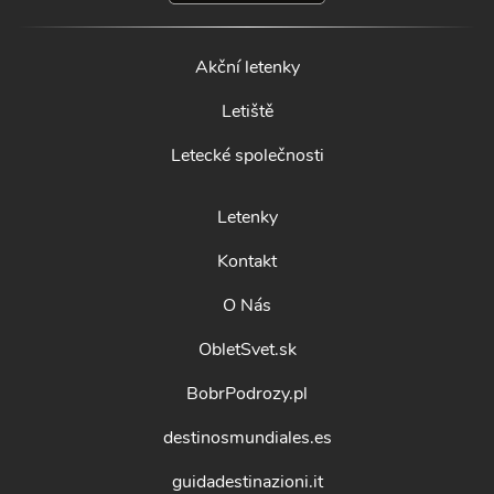
Akční letenky
Letiště
Letecké společnosti
Letenky
Kontakt
O Nás
ObletSvet.sk
BobrPodrozy.pl
destinosmundiales.es
guidadestinazioni.it