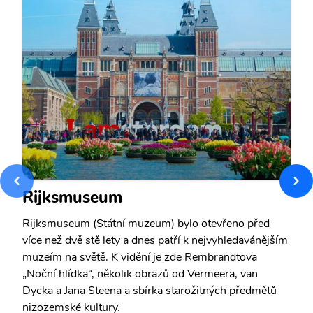
Rijksmuseum
Rijksmuseum (Státní muzeum) bylo otevřeno před
více než dvě stě lety a dnes patří k nejvyhledavánějším
muzeím na světě. K vidění je zde Rembrandtova
„Noční hlídka“, několik obrazů od Vermeera, van
Dycka a Jana Steena a sbírka starožitných předmětů
nizozemské kultury.