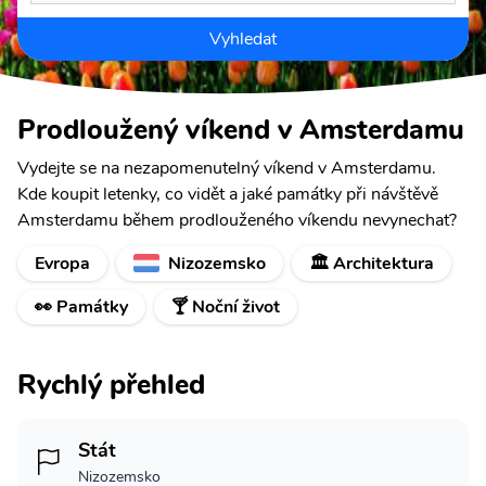
Vyhledat
Prodloužený víkend v Amsterdamu
Vydejte se na nezapomenutelný víkend v Amsterdamu.
Kde koupit letenky, co vidět a jaké památky při návštěvě
Amsterdamu během prodlouženého víkendu nevynechat?
Evropa
Nizozemsko
🏛️ Architektura
👀 Památky
🍸 Noční život
Rychlý přehled
Stát
Nizozemsko