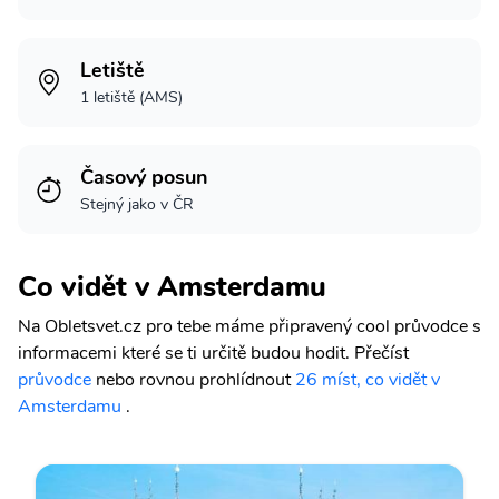
Letiště
1 letiště (AMS)
Časový posun
Stejný jako v ČR
Co vidět v Amsterdamu
Na Obletsvet.cz pro tebe máme připravený cool průvodce s
informacemi které se ti určitě budou hodit.
Přečíst
průvodce
nebo rovnou prohlídnout
26 míst, co vidět v
Amsterdamu
.