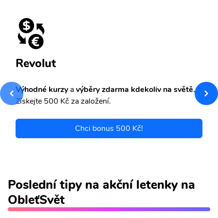
Revolut
Výhodné kurzy
a
výběry zdarma kdekoliv na světě.
Získejte 500 Kč za založení.
Chci bonus 500 Kč!
Poslední tipy na akční letenky na
ObleťSvět