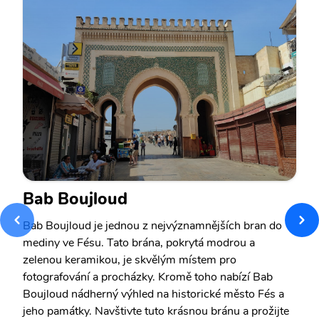
Bab Boujloud
Bab Boujloud je jednou z nejvýznamnějších bran do
mediny ve Fésu. Tato brána, pokrytá modrou a
zelenou keramikou, je skvělým místem pro
fotografování a procházky. Kromě toho nabízí Bab
Boujloud nádherný výhled na historické město Fés a
jeho památky. Navštivte tuto krásnou bránu a prožijte