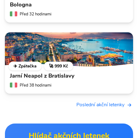
Bologna
Před 32 hodinami
✈️ Zpátečka
🚀 999 Kč
Jarní Neapol z Bratislavy
Před 38 hodinami
Poslední akční letenky
Hlídač akčních letenek