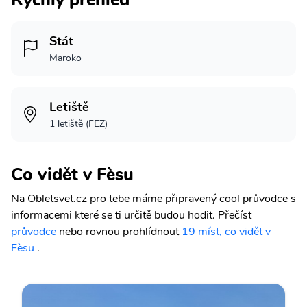
Stát
Maroko
Letiště
1 letiště (FEZ)
Co vidět v Fèsu
Na Obletsvet.cz pro tebe máme připravený cool průvodce s
informacemi které se ti určitě budou hodit.
Přečíst
průvodce
nebo rovnou prohlídnout
19 míst, co vidět v
Fèsu
.