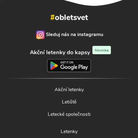
#
obletsvet
Sleduj nás na instagramu
Novinka
Akční letenky do kapsy
Akční letenky
Letiště
Letecké společnosti
Letenky