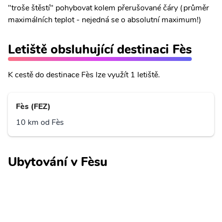
"troše štěstí" pohybovat kolem přerušované čáry (průměr
maximálních teplot - nejedná se o absolutní maximum!)
Letiště obsluhující destinaci Fès
K cestě do destinace Fès lze využít 1 letiště.
Fès (FEZ)
10 km od Fès
Ubytování v Fèsu