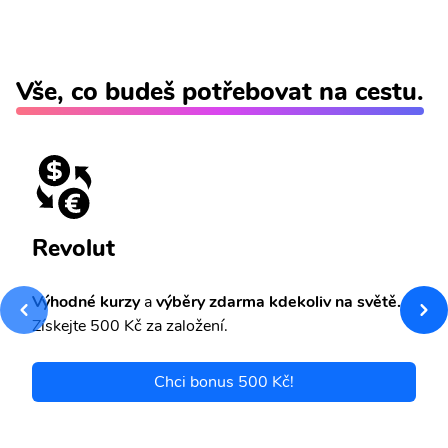
Vše, co budeš potřebovat na cestu.
Revolut
Výhodné kurzy
a
výběry zdarma kdekoliv na světě.
Získejte 500 Kč za založení.
Chci bonus 500 Kč!