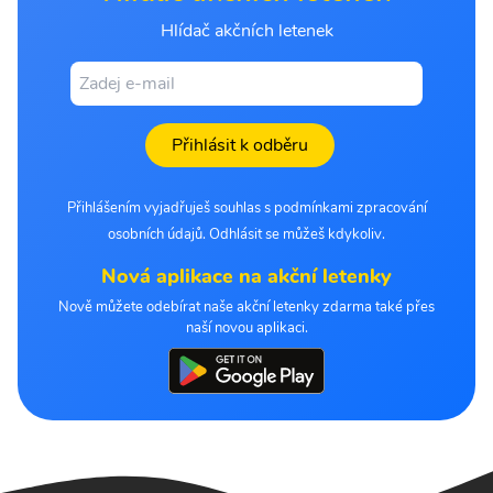
Hlídač akčních letenek
Přihlásit k odběru
Přihlášením vyjadřuješ souhlas s podmínkami zpracování
osobních údajů. Odhlásit se můžeš kdykoliv.
Nová aplikace na akční letenky
Nově můžete odebírat naše akční letenky zdarma také přes
naší novou aplikaci.