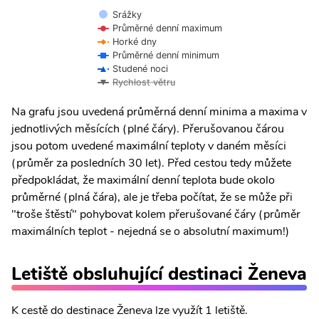
Srážky
Průměrné denní maximum
Horké dny
Průměrné denní minimum
Studené noci
Rychlost větru
Na grafu jsou uvedená průměrná denní minima a maxima v
jednotlivých měsících (plné čáry). Přerušovanou čárou
jsou potom uvedené maximální teploty v daném měsíci
(průměr za posledních 30 let). Před cestou tedy můžete
předpokládat, že maximální denní teplota bude okolo
průměrné (plná čára), ale je třeba počítat, že se může při
"troše štěstí" pohybovat kolem přerušované čáry (průměr
maximálních teplot - nejedná se o absolutní maximum!)
Letiště obsluhující destinaci Ženeva
K cestě do destinace Ženeva lze využít 1 letiště.