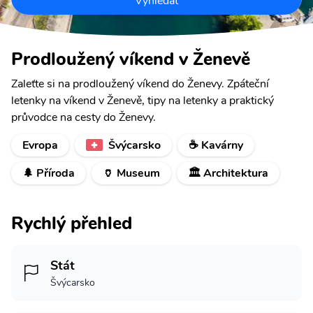
Vyhledat
Prodloužený víkend v Ženevě
Zaleťte si na prodloužený víkend do Ženevy. Zpáteční
letenky na víkend v Ženevě, tipy na letenky a praktický
průvodce na cesty do Ženevy.
Evropa
Švýcarsko
☕ Kavárny
🌲 Příroda
🏺 Museum
🏛️ Architektura
Rychlý přehled
Stát
Švýcarsko