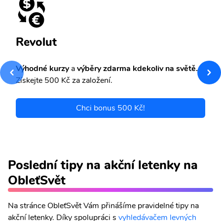
Revolut
Výhodné kurzy
a
výběry zdarma kdekoliv na světě.
Získejte 500 Kč za založení.
Chci bonus 500 Kč!
Poslední tipy na akční letenky na
ObleťSvět
Na stránce ObleťSvět Vám přinášíme pravidelné tipy na
akční letenky. Díky spolupráci s
vyhledávačem levných