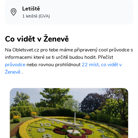
Letiště
1 letiště (GVA)
Co vidět v Ženevě
Na Obletsvet.cz pro tebe máme připravený cool průvodce s
informacemi které se ti určitě budou hodit.
Přečíst
průvodce
nebo rovnou prohlídnout
22 míst, co vidět v
Ženevě
.