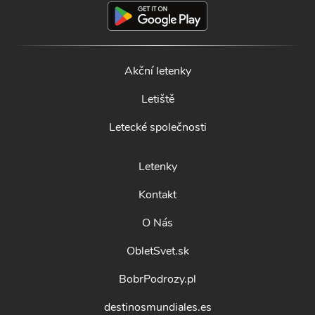
Akční letenky
Letiště
Letecké společnosti
Letenky
Kontakt
O Nás
ObletSvet.sk
BobrPodrozy.pl
destinosmundiales.es