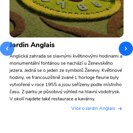
Jardin Anglais
Anglická zahrada se slavnými květinovými hodinami a
monumentální fontánou se nachází u Ženevského
jezera. Jedná se o jeden ze symbolů Ženevy. Květinové
hodiny, ve francouzštině zvané L'horloge fleurie byly
vytvořené v roce 1955 a jsou seřízeny podle místního
času. Z parku je působivý výhled na hlavní vodotrysk.
V okolí najdete také restaurace a kavárny.
Více o Jardin Anglais