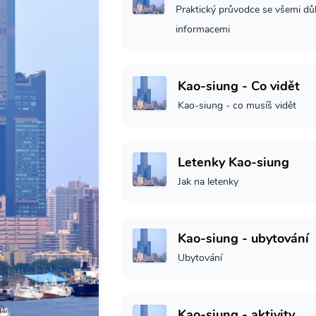
Praktický průvodce se všemi dů
informacemi
Kao-siung - Co vidět
Kao-siung - co musíš vidět
Letenky Kao-siung
Jak na letenky
Kao-siung - ubytování
Ubytování
Kao-siung - aktivity