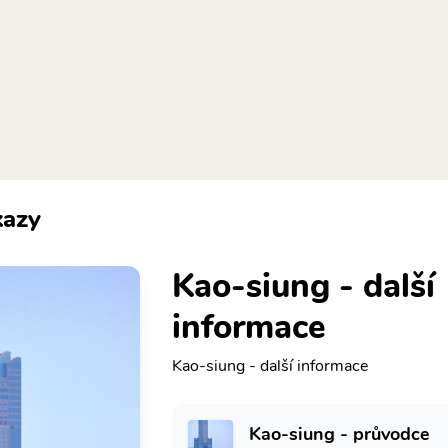
azy
Kao-siung - další
informace
Kao-siung - další informace
Kao-siung - průvodce