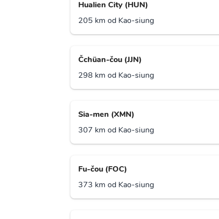
Hualien City (HUN)
205 km od Kao-siung
Čchüan-čou (JJN)
298 km od Kao-siung
Sia-men (XMN)
307 km od Kao-siung
Fu-čou (FOC)
373 km od Kao-siung