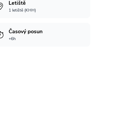
Letiště
1 letiště (KHH)
Časový posun
+6h