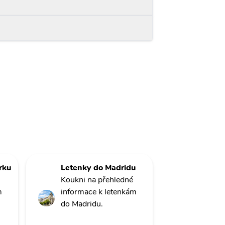
rku
Letenky do Madridu
Koukni na přehledné
m
informace k letenkám
do Madridu.