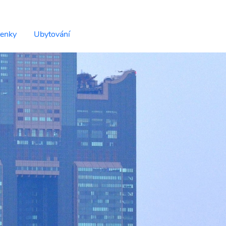
tenky
Ubytování