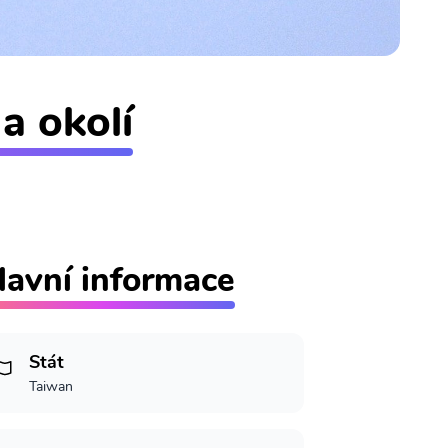
a okolí
lavní informace
Stát
Taiwan