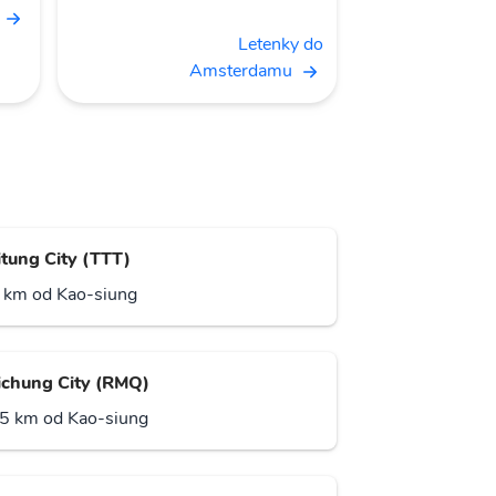
Letenky do
Amsterdamu
itung City (TTT)
 km od Kao-siung
ichung City (RMQ)
5 km od Kao-siung