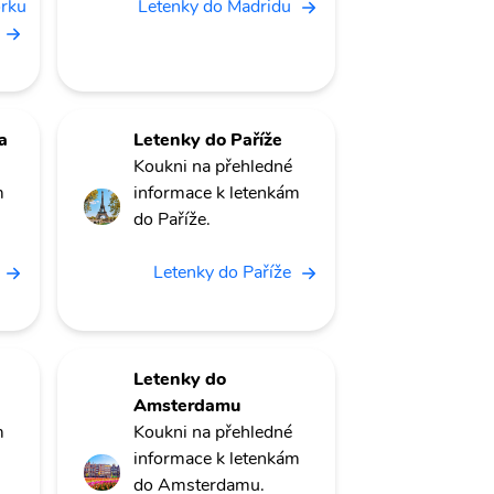
orku
Letenky do Madridu
a
Letenky do Paříže
Koukni na přehledné
m
informace k letenkám
do Paříže.
Letenky do Paříže
Letenky do
Amsterdamu
m
Koukni na přehledné
informace k letenkám
do Amsterdamu.