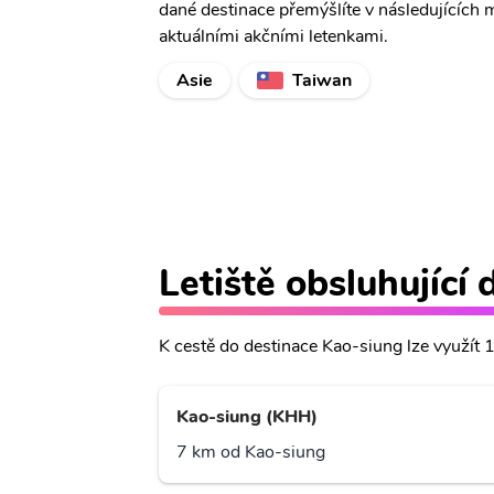
dané destinace přemýšlíte v následujících 
aktuálními akčními letenkami.
Asie
Taiwan
Letiště obsluhující
K cestě do destinace Kao-siung lze využít 1 
Kao-siung (KHH)
7 km od Kao-siung