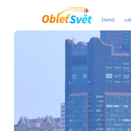
Domů
Le