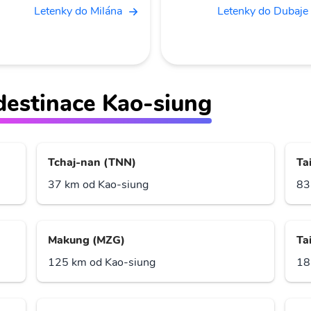
Letenky do Milána
Letenky do Dubaje
ž destinace Kao-siung
Tchaj-nan (TNN)
Ta
37 km od Kao-siung
83
Makung (MZG)
Ta
125 km od Kao-siung
18