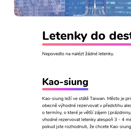
Letenky do dest
Nepovedlo na nalézt žádné letenky.
Kao-siung
Kao-siung leží ve státě Taiwan. Město je p
obecně výhodné rezervovat v předstihu ales
o termíny, o které je větší zájem (prázdniny
vhodné rezervovat letenky alespoň 3 - 4 mě
pokud jste rozhodnuti, že chcete Kao-siung 