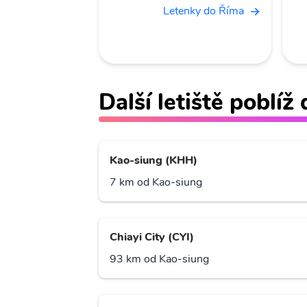
Letenky do Říma
Další letiště poblí
Kao-siung (KHH)
7 km od Kao-siung
Chiayi City (CYI)
93 km od Kao-siung