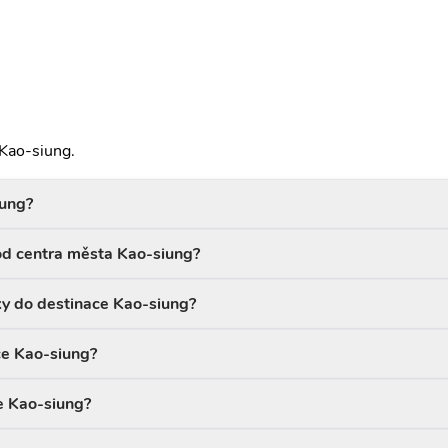
 Kao-siung.
iung?
 od centra města Kao-siung?
ky do destinace Kao-siung?
ace Kao-siung?
ce Kao-siung?