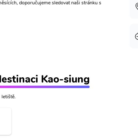
měsících, doporučujeme sledovat naši stránku s
 destinaci Kao-siung
letiště.