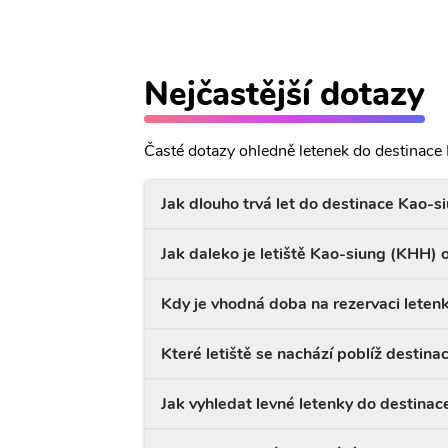
Nejčastější dotazy
Časté dotazy ohledně letenek do destinace
Jak dlouho trvá let do destinace Kao-s
Jak daleko je letiště Kao-siung (KHH)
Kdy je vhodná doba na rezervaci leten
Které letiště se nachází poblíž destin
Jak vyhledat levné letenky do destina