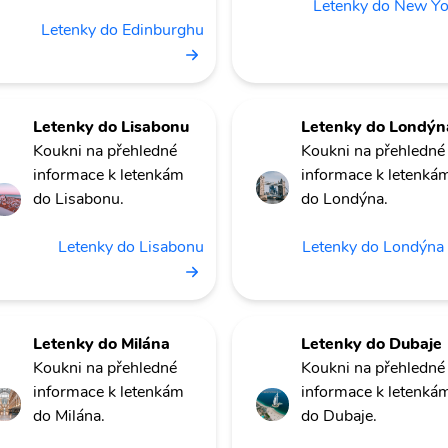
Letenky do New Y
Letenky do Edinburghu
Letenky do Lisabonu
Letenky do Londýn
Koukni na přehledné
Koukni na přehledné
informace k letenkám
informace k letenká
do Lisabonu.
do Londýna.
Letenky do Lisabonu
Letenky do Londýna
Letenky do Milána
Letenky do Dubaje
Koukni na přehledné
Koukni na přehledné
informace k letenkám
informace k letenká
do Milána.
do Dubaje.