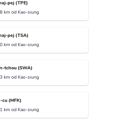
haj-pej (TPE)
8 km od Kao-siung
haj-pej (TSA)
0 km od Kao-siung
n-tchou (SWA)
3 km od Kao-siung
-cu (MFK)
1 km od Kao-siung