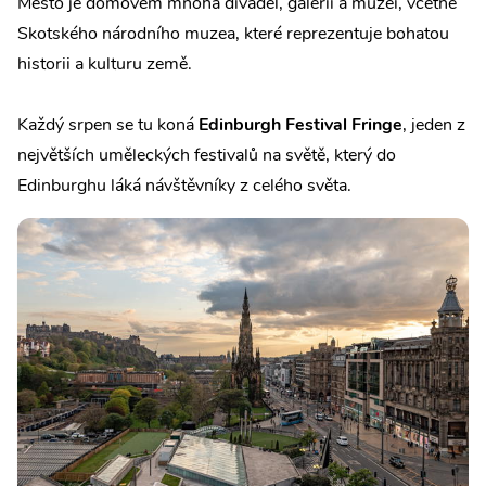
Město je domovem mnoha divadel, galerií a muzeí, včetně
Skotského národního muzea, které reprezentuje bohatou
historii a kulturu země.
Každý srpen se tu koná
Edinburgh Festival Fringe
, jeden z
největších uměleckých festivalů na světě, který do
Edinburghu láká návštěvníky z celého světa.