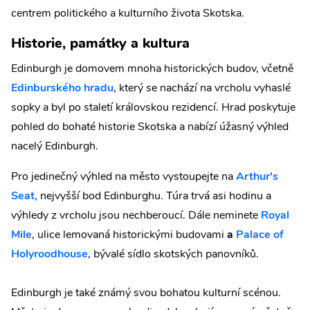
centrem politického a kulturního života Skotska.
Historie, památky a kultura
Edinburgh je domovem mnoha historických budov, včetně
Edinburského hradu
, který se nachází na vrcholu vyhaslé
sopky a byl po staletí královskou rezidencí. Hrad poskytuje
pohled do bohaté historie Skotska a nabízí úžasný výhled
nacelý Edinburgh.
Pro jedinečný výhled na město vystoupejte na
Arthur's
Seat,
nejvyšší bod Edinburghu. Túra trvá asi hodinu a
výhledy z vrcholu jsou nechberoucí.
Dále neminete
Royal
Mile
, ulice lemovaná historickými budovami
a
Palace of
Holyroodhouse
, bývalé sídlo skotských panovníků.
Edinburgh je také známý svou bohatou kulturní scénou.