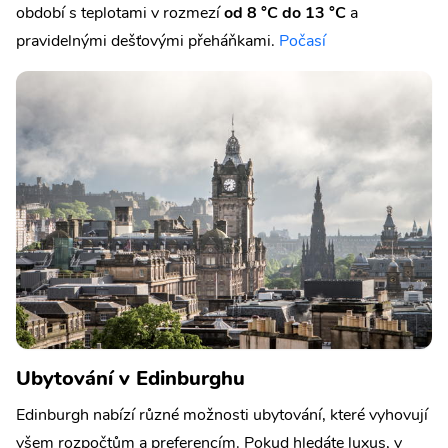
období s teplotami v rozmezí
od 8 °C do 13 °C
a
pravidelnými dešťovými přeháňkami.
Počasí
Ubytování v Edinburghu
Edinburgh nabízí různé možnosti ubytování, které vyhovují
všem rozpočtům a preferencím. Pokud hledáte luxus, v