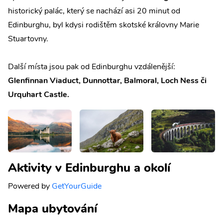
historický palác, který se nachází asi 20 minut od
Edinburghu, byl kdysi rodištěm skotské královny Marie
Stuartovny.
Další místa jsou pak od Edinburghu vzdálenější:
Glenfinnan Viaduct, Dunnottar, Balmoral, Loch Ness či
Urquhart Castle.
Aktivity v Edinburghu a okolí
Powered by
GetYourGuide
Mapa ubytování