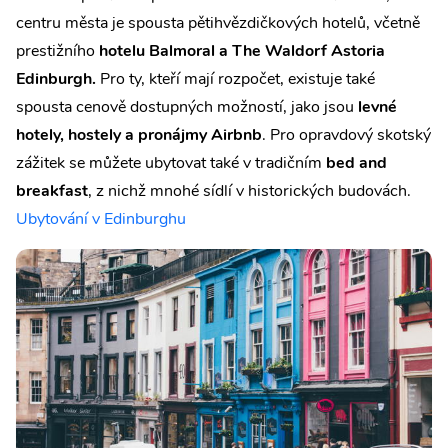
centru města je spousta pětihvězdičkových hotelů, včetně
prestižního
hotelu Balmoral a The Waldorf Astoria
Edinburgh.
Pro ty, kteří mají rozpočet, existuje také
spousta cenově dostupných možností, jako jsou
levné
hotely, hostely a pronájmy Airbnb
. Pro opravdový skotský
zážitek se můžete ubytovat také v tradičním
bed and
breakfast
, z nichž mnohé sídlí v historických budovách.
Ubytování v Edinburghu