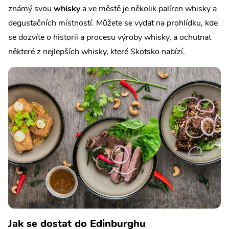
známý svou
whisky
a ve městě je několik palíren whisky a
degustačních místností. Můžete se vydat na prohlídku, kde
se dozvíte o historii a procesu výroby whisky, a ochutnat
některé z nejlepších whisky, které Skotsko nabízí.
Jak se dostat do Edinburghu