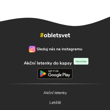
#
obletsvet
Sleduj nás na instagramu
Novinka
Akční letenky do kapsy
Akční letenky
Letiště