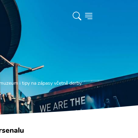
muzeum i tipy na zápasy včetně derby.
rsenalu