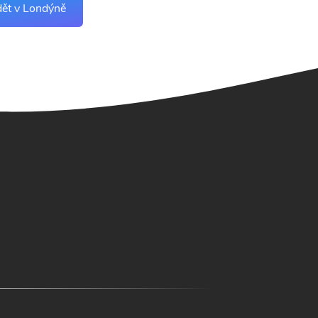
dět v Londýně