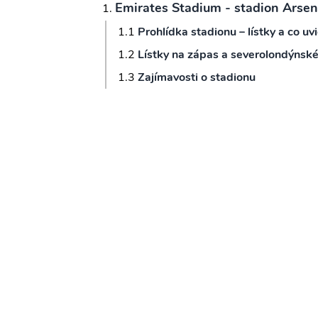
Emirates Stadium - stadion Arsen
Prohlídka stadionu – lístky a co uvi
Lístky na zápas a severolondýnsk
Zajímavosti o stadionu