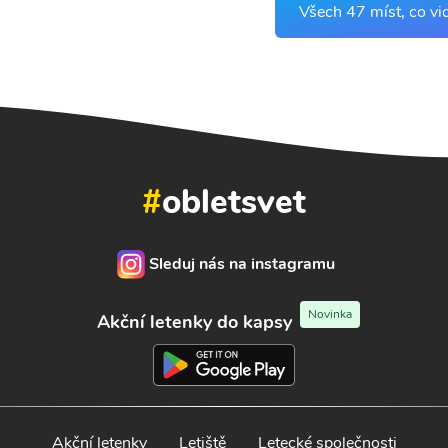
Všech 47 míst, co vi
#
obletsvet
Sleduj nás na instagramu
Novinka
Akční letenky do kapsy
Akční letenky
Letiště
Letecké společnosti