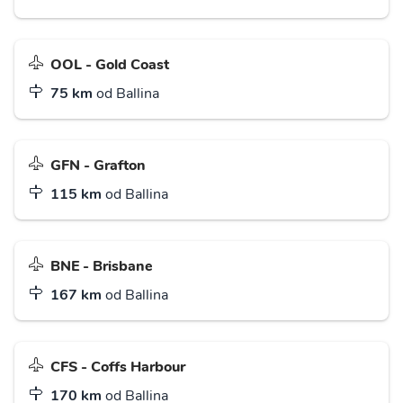
OOL - Gold Coast
75 km
od Ballina
GFN - Grafton
115 km
od Ballina
BNE - Brisbane
167 km
od Ballina
CFS - Coffs Harbour
170 km
od Ballina