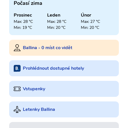
Počasí zima
Prosinec
Leden
Únor
Max: 28 °C
Max: 28 °C
Max: 27 °C
Min: 19 °C
Min: 20 °C
Min: 20 °C
Ballina - 0 míst co vidět
Prohlédnout dostupné hotely
Vstupenky
Letenky Ballina