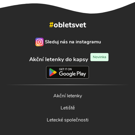
#
obletsvet
Sleduj nás na instagramu
Novinka
Akční letenky do kapsy
Akční letenky
Letiště
Letecké společnosti