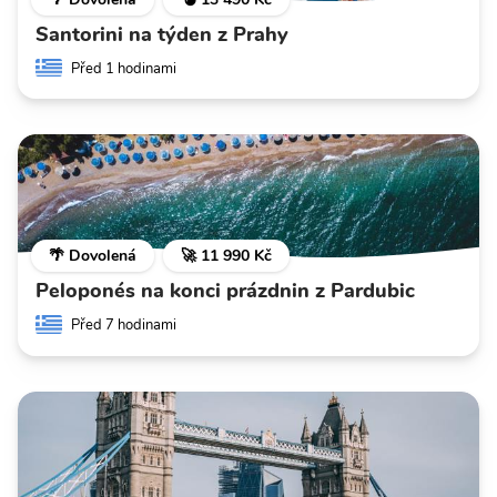
Santorini na týden z Prahy
Před 1 hodinami
🌴 Dovolená
🚀 11 990 Kč
Peloponés na konci prázdnin z Pardubic
Před 7 hodinami