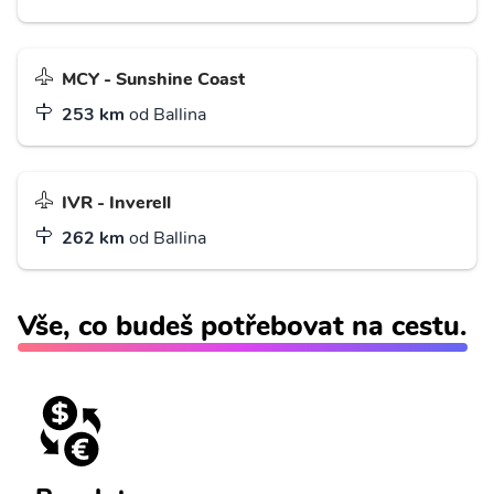
MCY - Sunshine Coast
253 km
od Ballina
IVR - Inverell
262 km
od Ballina
Vše, co budeš potřebovat na cestu.