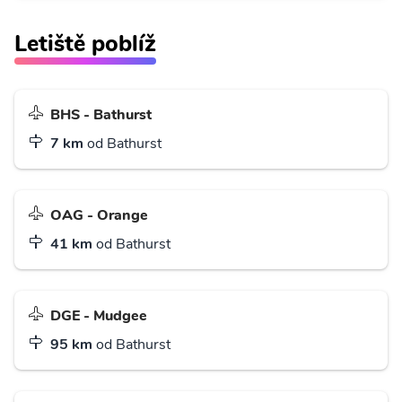
Letiště poblíž
BHS - Bathurst
7 km
od Bathurst
OAG - Orange
41 km
od Bathurst
DGE - Mudgee
95 km
od Bathurst