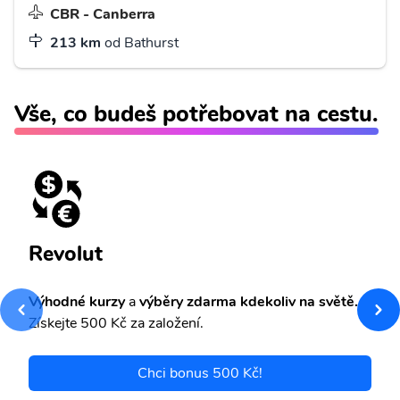
CBR - Canberra
213 km
od Bathurst
Vše, co budeš potřebovat na cestu.
Revolut
Výhodné kurzy
a
výběry zdarma kdekoliv na světě.
Získejte 500 Kč za založení.
Chci bonus 500 Kč!