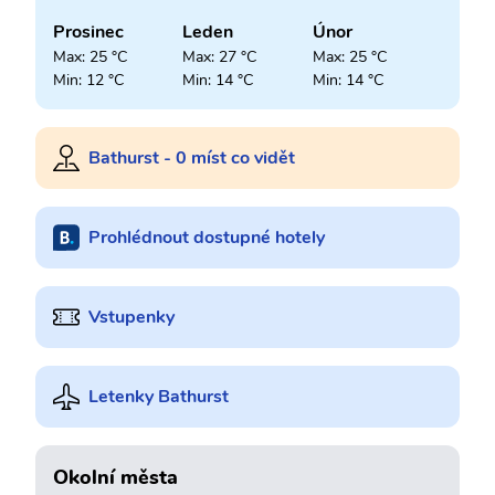
Prosinec
Leden
Únor
Max: 25 °C
Max: 27 °C
Max: 25 °C
Min: 12 °C
Min: 14 °C
Min: 14 °C
Bathurst - 0 míst co vidět
Prohlédnout dostupné hotely
Vstupenky
Letenky Bathurst
Okolní města