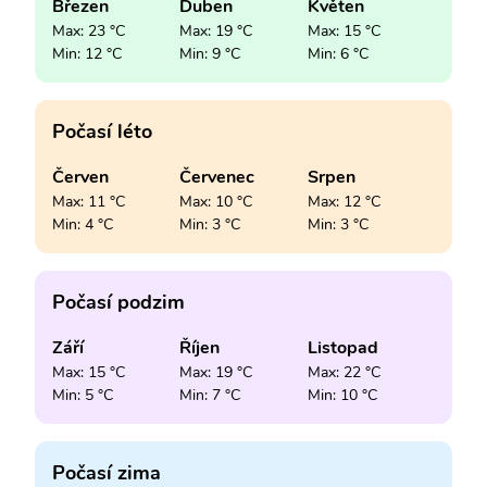
Březen
Duben
Květen
Max: 23 °C
Max: 19 °C
Max: 15 °C
Min: 12 °C
Min: 9 °C
Min: 6 °C
Počasí léto
Červen
Červenec
Srpen
Max: 11 °C
Max: 10 °C
Max: 12 °C
Min: 4 °C
Min: 3 °C
Min: 3 °C
Počasí podzim
Září
Říjen
Listopad
Max: 15 °C
Max: 19 °C
Max: 22 °C
Min: 5 °C
Min: 7 °C
Min: 10 °C
Počasí zima