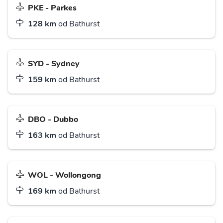
PKE - Parkes
128 km
od Bathurst
SYD - Sydney
159 km
od Bathurst
DBO - Dubbo
163 km
od Bathurst
WOL - Wollongong
169 km
od Bathurst