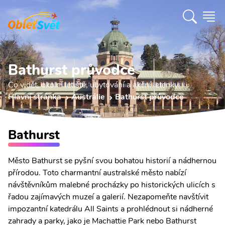
Bathurst průvodce
Co vidět, okolní letiště, ubytování a akční letenky.
Hlavní stránka
Austrálie
Bathurst průvodce
Bathurst
Město Bathurst se pyšní svou bohatou historií a nádhernou
přírodou. Toto charmantní australské město nabízí
návštěvníkům malebné procházky po historických ulicích s
řadou zajímavých muzeí a galerií. Nezapomeňte navštívit
impozantní katedrálu All Saints a prohlédnout si nádherné
zahrady a parky, jako je Machattie Park nebo Bathurst