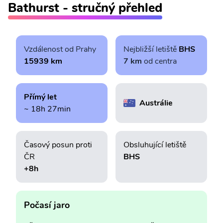
Bathurst - stručný přehled
Vzdálenost od Prahy
Nejbližší letiště
BHS
15939 km
7 km
od centra
Přímý let
Austrálie
~ 18h 27min
Časový posun proti
Obsluhující letiště
ČR
BHS
+8h
Počasí jaro