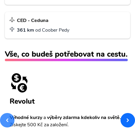
CED - Ceduna
361 km
od Coober Pedy
Vše, co budeš potřebovat na cestu.
Revolut
Výhodné kurzy
a
výběry zdarma kdekoliv na světě.
Získejte 500 Kč za založení.