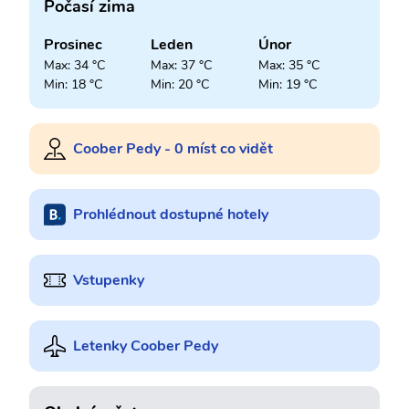
Počasí zima
Prosinec
Leden
Únor
Max: 34 °C
Max: 37 °C
Max: 35 °C
Min: 18 °C
Min: 20 °C
Min: 19 °C
Coober Pedy - 0 míst co vidět
Prohlédnout dostupné hotely
Vstupenky
Letenky Coober Pedy