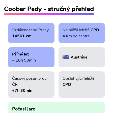
Coober Pedy - stručný přehled
Vzdálenost od Prahy
Nejbližší letiště
CPD
14561 km
4 km
od centra
Přímý let
Austrálie
~ 16h 53min
Časový posun proti
Obsluhující letiště
ČR
CPD
+7h 30min
Počasí jaro