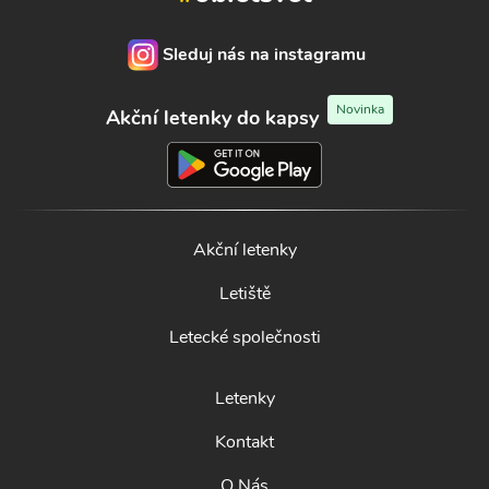
Sleduj nás na instagramu
Novinka
Akční letenky do kapsy
Akční letenky
Letiště
Letecké společnosti
Letenky
Kontakt
O Nás