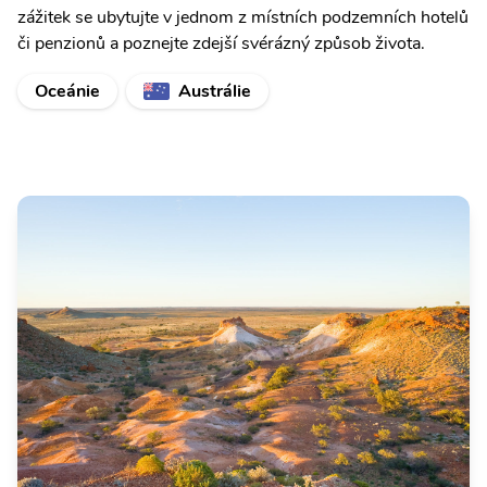
zážitek se ubytujte v jednom z místních podzemních hotelů
či penzionů a poznejte zdejší svérázný způsob života.
Oceánie
Austrálie