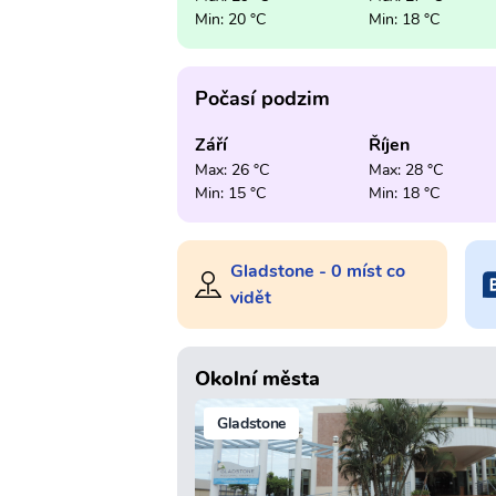
Min: 20 °C
Min: 18 °C
Počasí podzim
Září
Říjen
Max: 26 °C
Max: 28 °C
Min: 15 °C
Min: 18 °C
Gladstone - 0 míst co
vidět
Okolní města
Gladstone