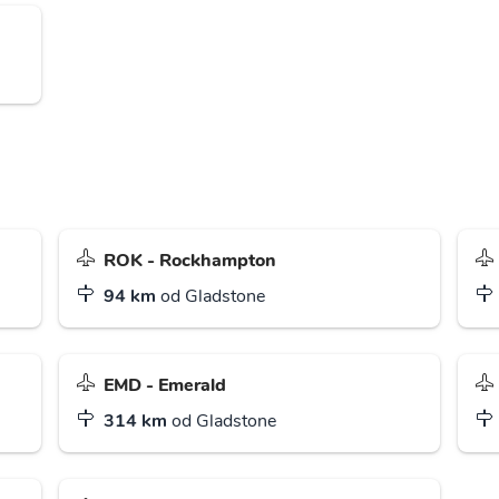
ROK - Rockhampton
94 km
od Gladstone
EMD - Emerald
314 km
od Gladstone