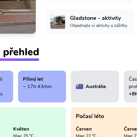
Gladstone - aktivity
Objednejte si aktivity a zážitky
 přehled
tě
Přímý let
Čas
~ 17h 43min
Austrálie
pro
ra
+8
Počasí léto
Květen
Červen
Červ
Max: 25 °C
Max: 22 °C
Max: 2