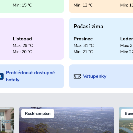
Min: 15 °C
Min: 12 °C
Min: 1
Počasí zima
Listopad
Prosinec
Lede
Max: 29 °C
Max: 31 °C
Max: 3
Min: 20 °C
Min: 21 °C
Min: 2
Prohlédnout dostupné
Vstupenky
hotely
Rockhampton
Bun