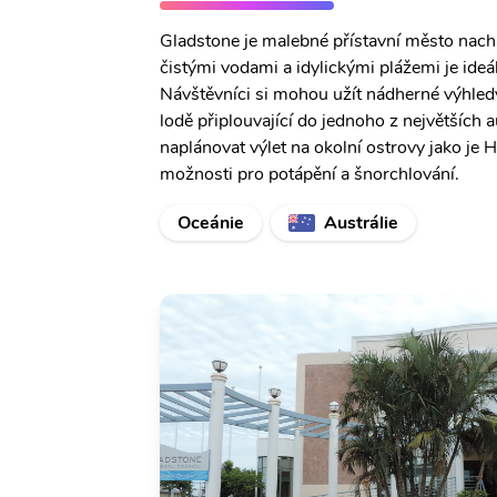
Gladstone je malebné přístavní město nachá
čistými vodami a idylickými plážemi je ide
Návštěvníci si mohou užít nádherné výhledy
lodě připlouvající do jednoho z největších
naplánovat výlet na okolní ostrovy jako je H
možnosti pro potápění a šnorchlování.
Oceánie
Austrálie