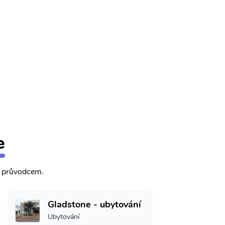
e
m průvodcem.
Gladstone - ubytování
Ubytování