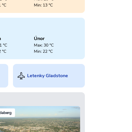
1 °C
Min: 13 °C
n
Únor
1 °C
Max: 30 °C
2 °C
Min: 22 °C
Letenky Gladstone
daberg