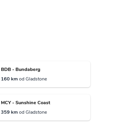
BDB - Bundaberg
160 km
od Gladstone
MCY - Sunshine Coast
359 km
od Gladstone