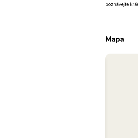
poznávejte krá
Mapa