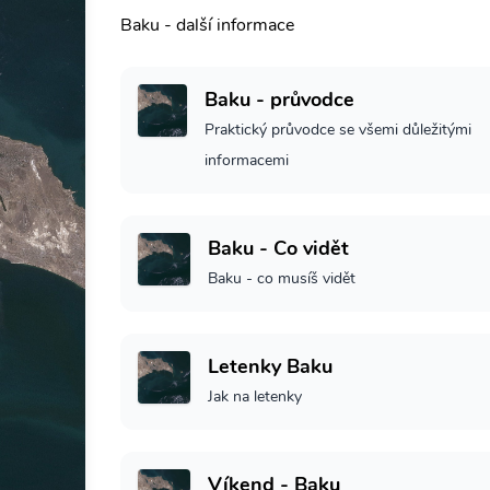
Baku - další informace
Baku - průvodce
Praktický průvodce se všemi důležitými
informacemi
Baku - Co vidět
Baku - co musíš vidět
Letenky Baku
Jak na letenky
Víkend - Baku