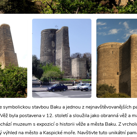
e symbolickou stavbou Baku a jednou z nejnavštěvovanějších p
ěž byla postavena v 12. století a sloužila jako obranná věž a m
chází muzeum s expozicí o historii věže a města Baku. Z vrchol
ý výhled na město a Kaspické moře. Navštivte tuto unikátní pam