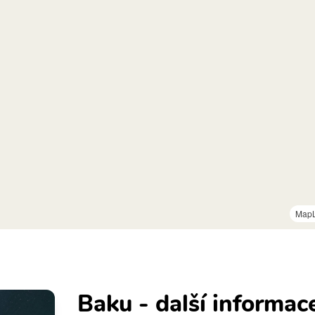
MapL
Baku - další informac