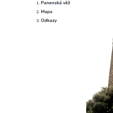
Panenská věž
Mapa
Odkazy