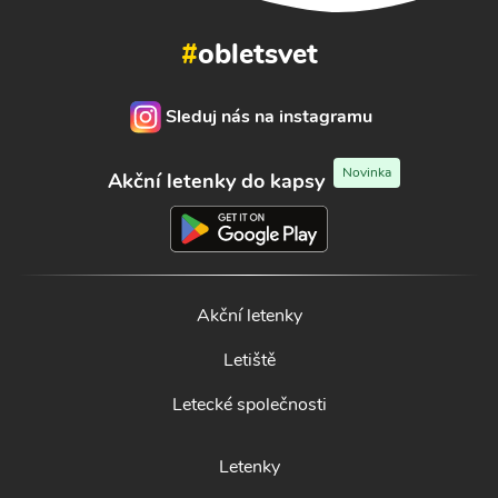
#
obletsvet
Sleduj nás na instagramu
Novinka
Akční letenky do kapsy
Akční letenky
Letiště
Letecké společnosti
Letenky