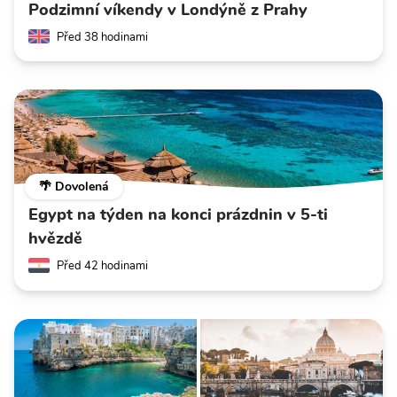
Podzimní víkendy v Londýně z Prahy
Před 38 hodinami
🌴 Dovolená
Egypt na týden na konci prázdnin v 5-ti
hvězdě
Před 42 hodinami