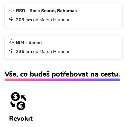
RSD - Rock Sound, Bahamas
203 km
od Marsh Harbour
BIM - Bimini
236 km
od Marsh Harbour
Vše, co budeš potřebovat na cestu.
Revolut