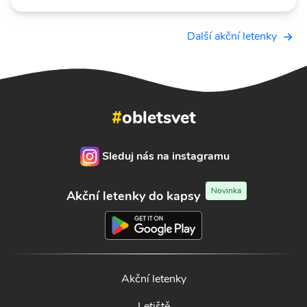
Další akční letenky
#
obletsvet
Sleduj nás na instagramu
Novinka
Akční letenky do kapsy
Akční letenky
Letiště