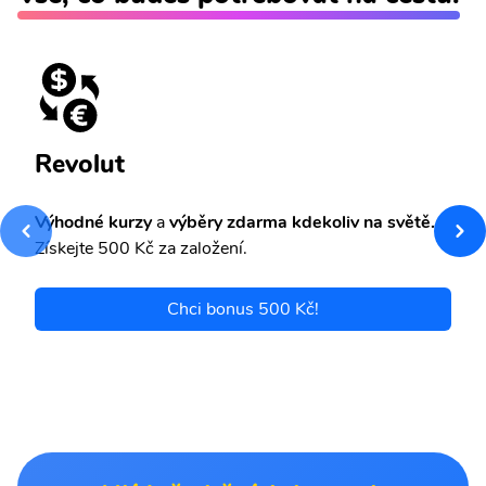
Revolut
Výhodné kurzy
a
výběry zdarma kdekoliv na světě.
Získejte 500 Kč za založení.
Chci bonus 500 Kč!