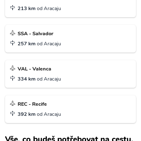
213 km
od Aracaju
SSA - Salvador
257 km
od Aracaju
VAL - Valenca
334 km
od Aracaju
REC - Recife
392 km
od Aracaju
Vše, co budeš potřebovat na cestu.