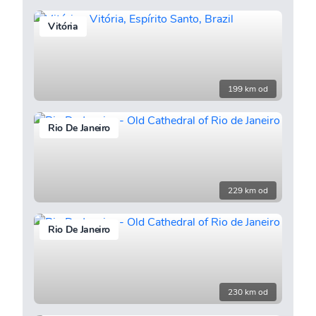
Vitória
199 km od
Rio De Janeiro
229 km od
Rio De Janeiro
230 km od