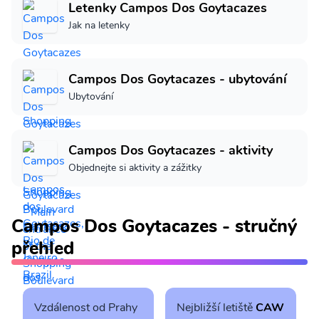
Letenky Campos Dos Goytacazes
Jak na letenky
Campos Dos Goytacazes - ubytování
Ubytování
Campos Dos Goytacazes - aktivity
Objednejte si aktivity a zážitky
Campos Dos Goytacazes - stručný
přehled
Vzdálenost od Prahy
Nejbližší letiště
CAW