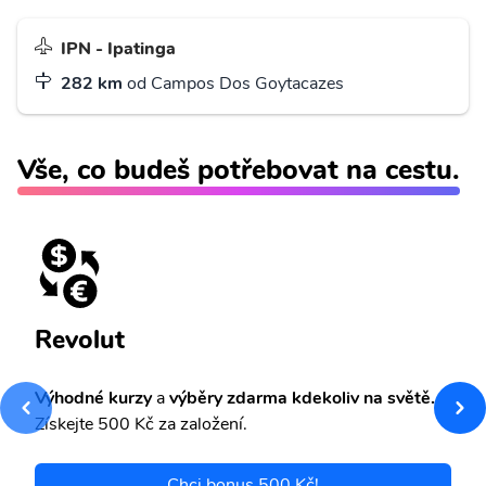
IPN - Ipatinga
282 km
od Campos Dos Goytacazes
Vše, co budeš potřebovat na cestu.
Revolut
Výhodné kurzy
a
výběry zdarma kdekoliv na světě.
Získejte 500 Kč za založení.
Chci bonus 500 Kč!