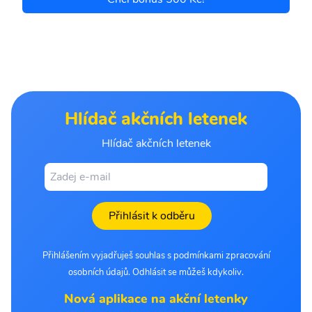
Hlídač akčních letenek
Hlídač akčních letenek
Přihlásit k odběru
Přihlášením vyjadřuješ souhlas s podmínkami zpracování
osobních údajů. Odhlásit se můžeš kdykoliv.
Nová aplikace na akční letenky