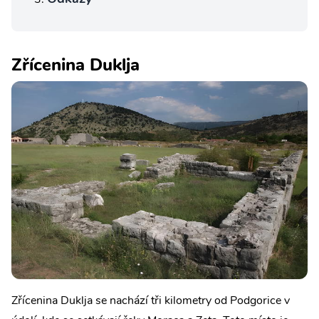
Zřícenina Duklja
Zřícenina Duklja se nachází tři kilometry od Podgorice v