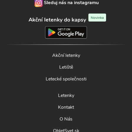
Sleduj nás na instagramu
Novinka
Akční letenky do kapsy
Akční letenky
Letiště
Letecké společnosti
Letenky
Kontakt
O Nás
ObletSvet.sk