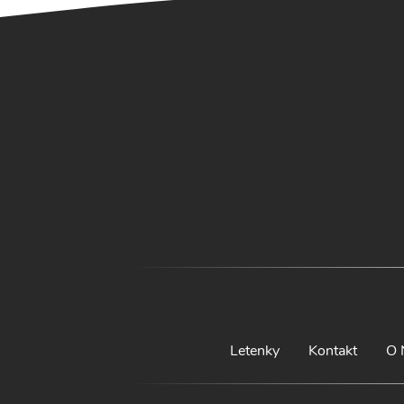
Letenky
Kontakt
O 