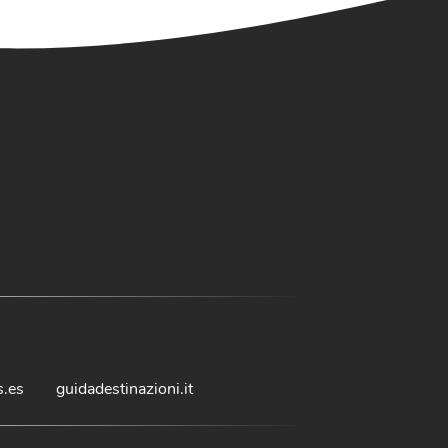
s.es
guidadestinazioni.it