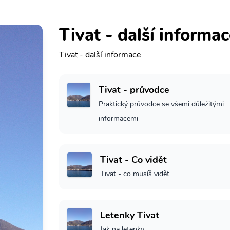
Tivat - další informa
Tivat - další informace
Tivat - průvodce
Praktický průvodce se všemi důležitými
informacemi
Tivat - Co vidět
Tivat - co musíš vidět
Letenky Tivat
Jak na letenky