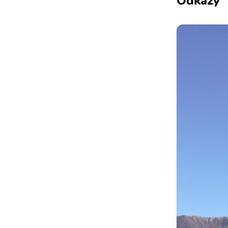
Odkazy