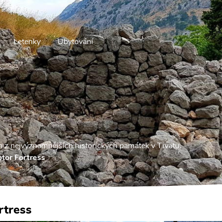
Letenky
Ubytování
m z nejvýznamnějších historických památek v Tivatu.
tor Fortress
rtress