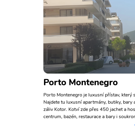
Porto Montenegro
Porto Montenegro je luxusní přístav, který s
Najdete tu luxusní apartmány, butiky, bary
záliv Kotor. Kotví zde přes 450 jachet a ho
centrum, bazén, restaurace a bary i soukro