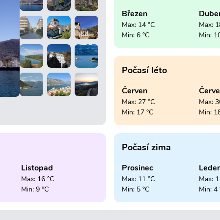
Březen
Dube
Max: 14 °C
Max: 1
Min: 6 °C
Min: 1
Počasí léto
Červen
Červ
Max: 27 °C
Max: 3
Min: 17 °C
Min: 1
Počasí zima
Listopad
Prosinec
Lede
Max: 16 °C
Max: 11 °C
Max: 1
Min: 9 °C
Min: 5 °C
Min: 4