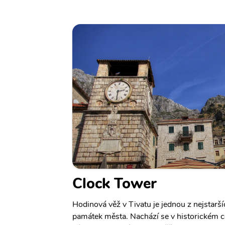
Clock Tower
Hodinová věž v Tivatu je jednou z nejstarš
památek města. Nachází se v historickém c