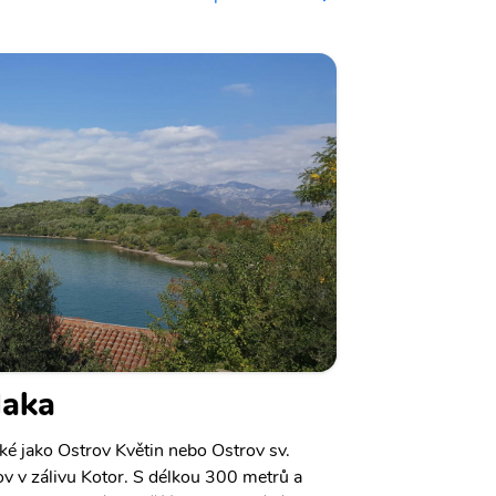
laka
ké jako Ostrov Květin nebo Ostrov sv.
ov v zálivu Kotor. S délkou 300 metrů a