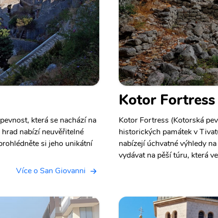
Kotor Fortress
pevnost, která se nachází na
Kotor Fortress (Kotorská pev
hrad nabízí neuvěřitelné
historických památek v Tivat
prohlédněte si jeho unikátní
nabízejí úchvatné výhledy na
vydávat na pěší túru, která v
Více o San Giovanni