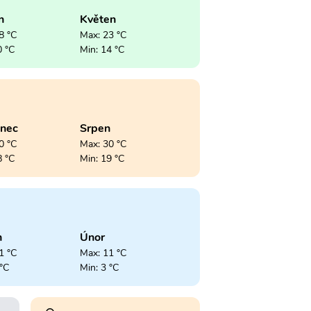
n
Květen
8 °C
Max: 23 °C
0 °C
Min: 14 °C
enec
Srpen
0 °C
Max: 30 °C
8 °C
Min: 19 °C
n
Únor
1 °C
Max: 11 °C
 °C
Min: 3 °C