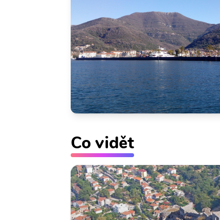
Co vidět