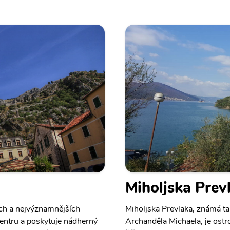
Miholjska Prev
ích a nejvýznamnějších
Miholjska Prevlaka, známá ta
entru a poskytuje nádherný
Archanděla Michaela, je ostr