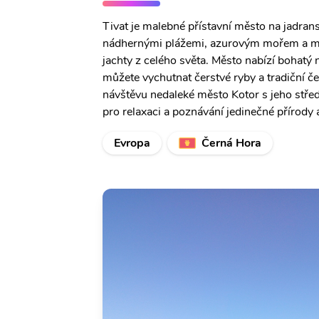
Tivat je malebné přístavní město na jadran
nádhernými plážemi, azurovým mořem a ma
jachty z celého světa. Město nabízí bohatý 
můžete vychutnat čerstvé ryby a tradiční če
návštěvu nedaleké město Kotor s jeho stře
pro relaxaci a poznávání jedinečné přírody 
Evropa
Černá Hora