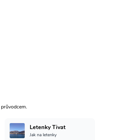
m průvodcem.
Letenky Tivat
Jak na letenky