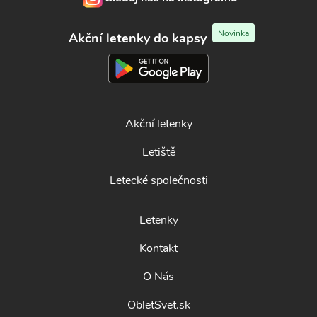
Novinka
Akční letenky do kapsy
Akční letenky
Letiště
Letecké společnosti
Letenky
Kontakt
O Nás
ObletSvet.sk