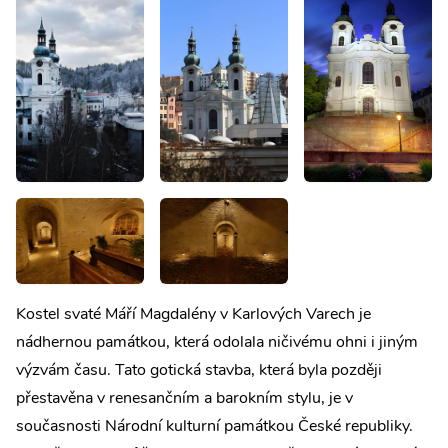
Kostel svaté Máří Magdalény v Karlových Varech je
nádhernou památkou, která odolala ničivému ohni i jiným
výzvám času. Tato gotická stavba, která byla později
přestavěna v renesančním a barokním stylu, je v
současnosti Národní kulturní památkou České republiky.