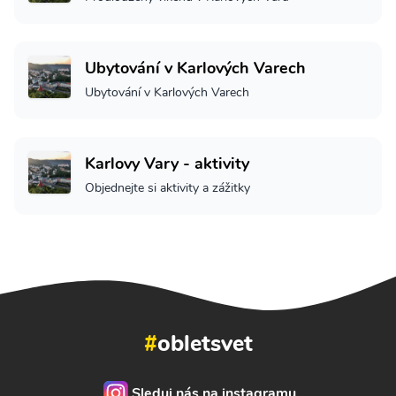
Ubytování v Karlových Varech
Ubytování v Karlových Varech
Karlovy Vary - aktivity
Objednejte si aktivity a zážitky
#
obletsvet
Sleduj nás na instagramu