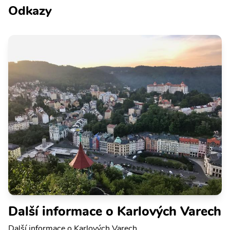
Odkazy
Další informace o Karlových Varech
Další informace o Karlových Varech