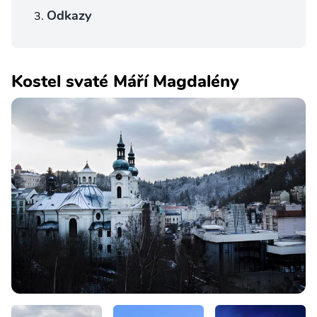
Odkazy
Kostel svaté Máří Magdalény