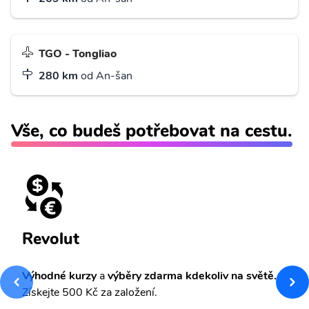
TGO - Tongliao
280 km
od An-šan
Vše, co budeš potřebovat na cestu.
Revolut
Výhodné kurzy
a
výběry zdarma kdekoliv na světě.
Získejte 500 Kč za založení.