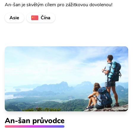
An-šan je skvělým cílem pro zážitkovou dovolenou!
Asie
Čína
An-šan průvodce