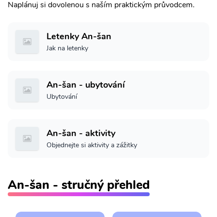
Naplánuj si dovolenou s naším praktickým průvodcem.
Letenky An-šan
Jak na letenky
An-šan - ubytování
Ubytování
An-šan - aktivity
Objednejte si aktivity a zážitky
An-šan - stručný přehled