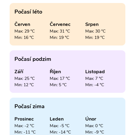
Počasí léto
Červen
Červenec
Srpen
Max: 29 °C
Max: 31 °C
Max: 30 °C
Min: 16 °C
Min: 19 °C
Min: 19 °C
Počasí podzim
Září
Říjen
Listopad
Max: 25 °C
Max: 17 °C
Max: 7 °C
Min: 12 °C
Min: 5 °C
Min: -4 °C
Počasí zima
Prosinec
Leden
Únor
Max: -2 °C
Max: -5 °C
Max: 0 °C
Min: -11 °C
Min: -14 °C
Min: -9 °C