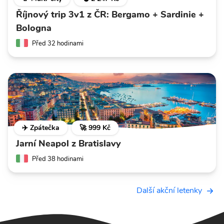
Říjnový trip 3v1 z ČR: Bergamo + Sardinie +
Bologna
Před 32 hodinami
✈️ Zpátečka
🚀 999 Kč
Jarní Neapol z Bratislavy
Před 38 hodinami
Další akční letenky