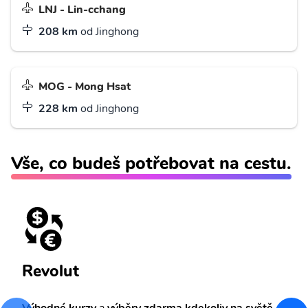
LNJ - Lin-cchang
208 km
od Jinghong
MOG - Mong Hsat
228 km
od Jinghong
Vše, co budeš potřebovat na cestu.
Revolut