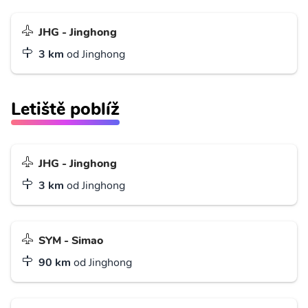
JHG - Jinghong
3 km
od Jinghong
Letiště poblíž
JHG - Jinghong
3 km
od Jinghong
SYM - Simao
90 km
od Jinghong