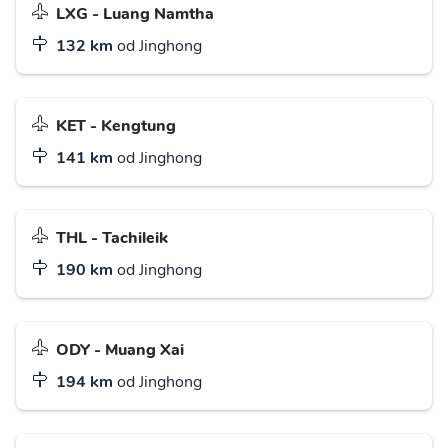
LXG - Luang Namtha
132 km
od Jinghong
KET - Kengtung
141 km
od Jinghong
THL - Tachileik
190 km
od Jinghong
ODY - Muang Xai
194 km
od Jinghong