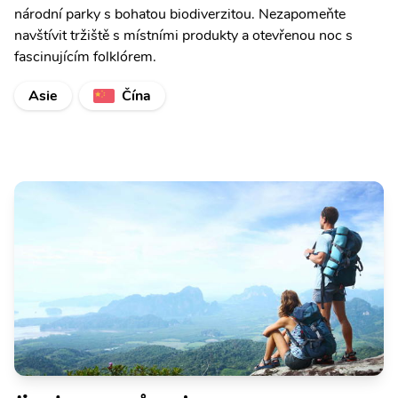
národní parky s bohatou biodiverzitou. Nezapomeňte
navštívit tržiště s místními produkty a otevřenou noc s
fascinujícím folklórem.
Asie
Čína