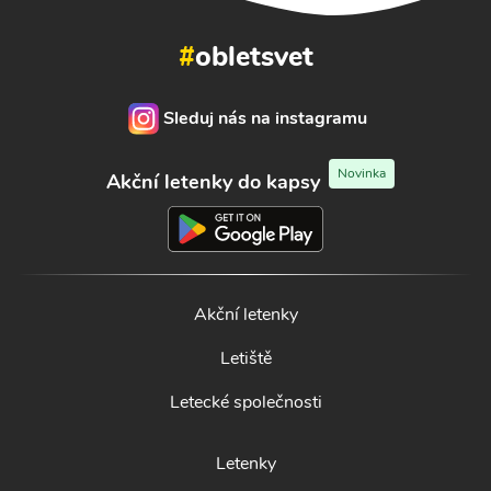
#
obletsvet
Sleduj nás na instagramu
Novinka
Akční letenky do kapsy
Akční letenky
Letiště
Letecké společnosti
Letenky