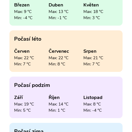
Březen
Duben
Květen
Max: 9 °C
Max: 13 °C
Max: 18 °C
Min: -4 °C
Min: -1 °C
Min: 3 °C
Počasí léto
Červen
Červenec
Srpen
Max: 22 °C
Max: 22 °C
Max: 21 °C
Min: 7 °C
Min: 8 °C
Min: 7 °C
Počasí podzim
Září
Říjen
Listopad
Max: 19 °C
Max: 14 °C
Max: 8 °C
Min: 5 °C
Min: 1 °C
Min: -4 °C
Počasí zima