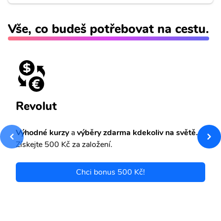
Vše, co budeš potřebovat na cestu.
Revolut
Výhodné kurzy
a
výběry zdarma kdekoliv na světě.
Získejte 500 Kč za založení.
Chci bonus 500 Kč!