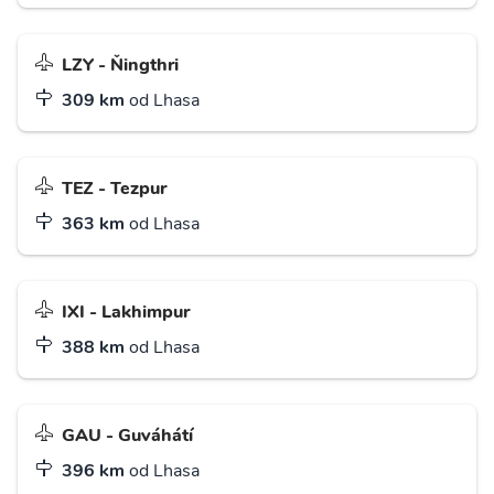
LZY - Ňingthri
309 km
od Lhasa
TEZ - Tezpur
363 km
od Lhasa
IXI - Lakhimpur
388 km
od Lhasa
GAU - Guváhátí
396 km
od Lhasa