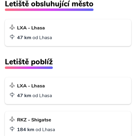
Letiště obsluhující město
LXA - Lhasa
47 km
od Lhasa
Letiště poblíž
LXA - Lhasa
47 km
od Lhasa
RKZ - Shigatse
184 km
od Lhasa