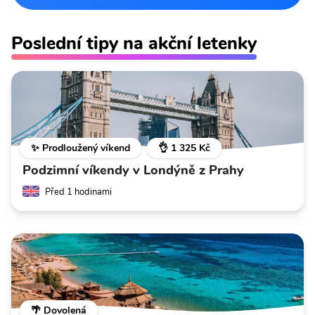
Poslední tipy na akční letenky
✨ Prodloužený víkend
👌 1 325 Kč
Podzimní víkendy v Londýně z Prahy
Před 1 hodinami
🌴 Dovolená