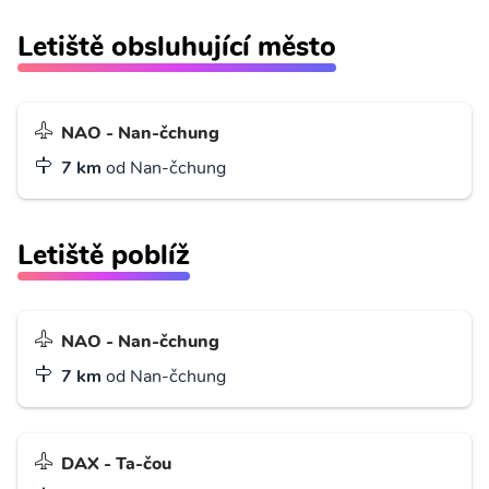
Letiště obsluhující město
NAO - Nan-čchung
7 km
od Nan-čchung
Letiště poblíž
NAO - Nan-čchung
7 km
od Nan-čchung
DAX - Ta-čou