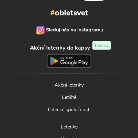
#
obletsvet
Sleduj nás na instagramu
Novinka
Akční letenky do kapsy
Akční letenky
Letiště
Letecké společnosti
Letenky