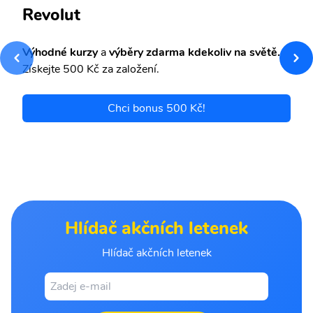
Revolut
Výhodné kurzy
a
výběry zdarma kdekoliv na světě.
Získejte 500 Kč za založení.
Chci bonus 500 Kč!
Hlídač akčních letenek
Hlídač akčních letenek