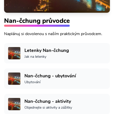
Nan-čchung průvodce
Naplánuj si dovolenou s naším praktickým průvodcem.
Letenky Nan-čchung
Jak na letenky
Nan-čchung - ubytování
Ubytování
Nan-čchung - aktivity
Objednejte si aktivity a zážitky