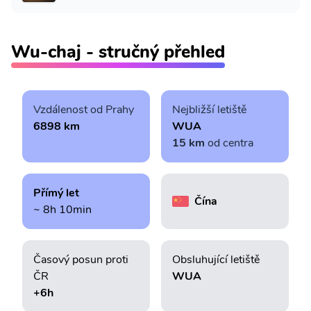
Wu-chaj - stručný přehled
Vzdálenost od Prahy
Nejbližší letiště
6898 km
WUA
15 km
od centra
Přímý let
Čína
~ 8h 10min
Časový posun proti
Obsluhující letiště
ČR
WUA
+6h