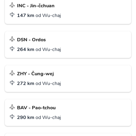
INC - Jin-čchuan
147 km
od Wu-chaj
DSN - Ordos
264 km
od Wu-chaj
ZHY - Čung-wej
272 km
od Wu-chaj
BAV - Pao-tchou
290 km
od Wu-chaj