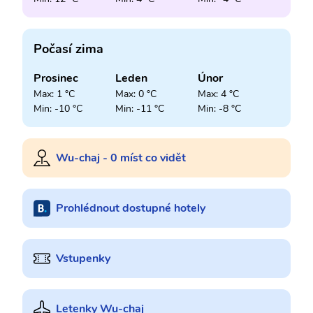
Počasí zima
Prosinec
Leden
Únor
Max: 1 °C
Max: 0 °C
Max: 4 °C
Min: -10 °C
Min: -11 °C
Min: -8 °C
Wu-chaj - 0 míst co vidět
Prohlédnout dostupné hotely
Vstupenky
Letenky Wu-chaj