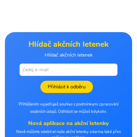
Hlídač akčních letenek
Hlídač akčních letenek
Přihlásit k odběru
Přihlášením vyjadřuješ souhlas s podmínkami zpracování
osobních údajů. Odhlásit se můžeš kdykoliv.
Nová aplikace na akční letenky
Nově můžete odebírat naše akční letenky zdarma také přes