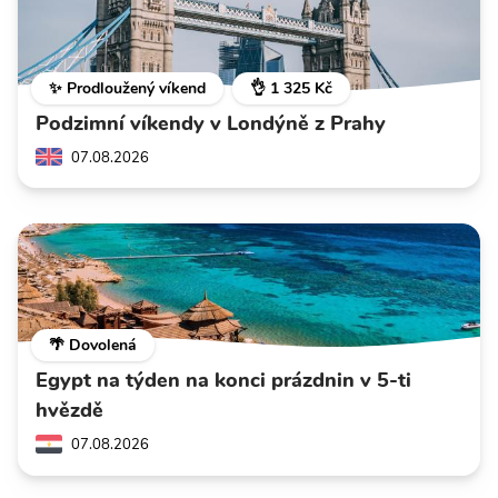
✨ Prodloužený víkend
👌 1 325 Kč
Podzimní víkendy v Londýně z Prahy
07.08.2026
🌴 Dovolená
Egypt na týden na konci prázdnin v 5-ti
hvězdě
07.08.2026