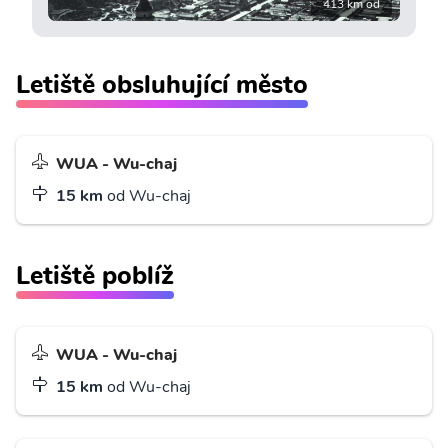
413 km od
Letiště obsluhující město
WUA - Wu-chaj
15 km
od Wu-chaj
Letiště poblíž
WUA - Wu-chaj
15 km
od Wu-chaj