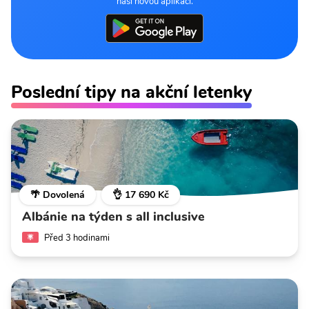
naší novou aplikaci.
Poslední tipy na akční letenky
🌴 Dovolená
👌 17 690 Kč
Albánie na týden s all inclusive
Před 3 hodinami