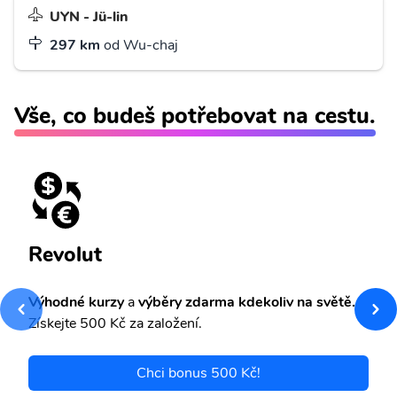
UYN - Jü-lin
297 km
od Wu-chaj
Vše, co budeš potřebovat na cestu.
Revolut
Výhodné kurzy
a
výběry zdarma kdekoliv na světě.
Získejte 500 Kč za založení.
Chci bonus 500 Kč!