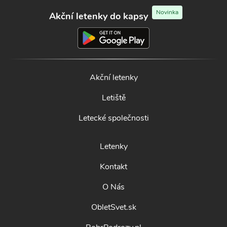
Novinka
Akční letenky do kapsy
Akční letenky
Letiště
Letecké společnosti
Letenky
Kontakt
O Nás
ObletSvet.sk