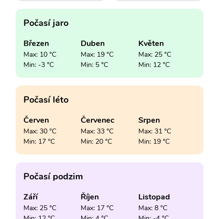
Počasí jaro
Březen
Duben
Květen
Max: 10 °C
Max: 19 °C
Max: 25 °C
Min: -3 °C
Min: 5 °C
Min: 12 °C
Počasí léto
Červen
Červenec
Srpen
Max: 30 °C
Max: 33 °C
Max: 31 °C
Min: 17 °C
Min: 20 °C
Min: 19 °C
Počasí podzim
Září
Říjen
Listopad
Max: 25 °C
Max: 17 °C
Max: 8 °C
Min: 12 °C
Min: 4 °C
Min: -4 °C