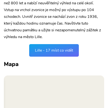
než 800 let a nabízí neuvěřitelný výhled na celé okolí.
Vstup na vrchol zvonice je možný po výstupu po 104
schodech. Uvnitř zvonice se nachází zvon z roku 1936,
který každou hodinu oznamuje čas. Navštivte tuto
úchvatnou památku a užijte si nezapomenutelný zážitek z
výhledu na město Lille.
Lille - 17 míst co vidět
Mapa