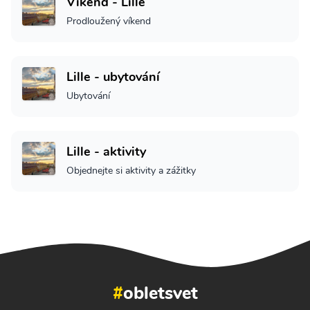
Víkend - Lille
Prodloužený víkend
Lille - ubytování
Ubytování
Lille - aktivity
Objednejte si aktivity a zážitky
#
obletsvet