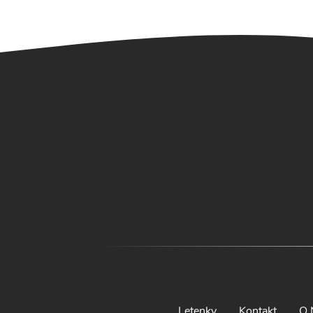
Letenky
Kontakt
O 