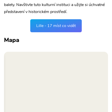
balety. Navštivte tuto kulturní instituci a užijte si úchvatné
představení v historickém prostředí.
Lille - 17 míst co vidět
Mapa