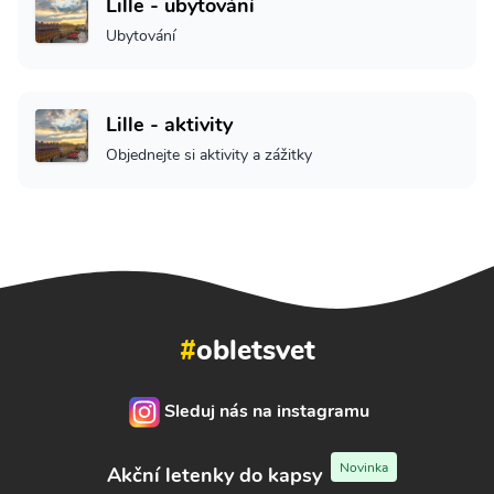
Lille - ubytování
Ubytování
Lille - aktivity
Objednejte si aktivity a zážitky
#
obletsvet
Sleduj nás na instagramu
Novinka
Akční letenky do kapsy