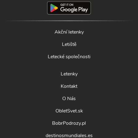
Akční letenky
Letiště
Letecké společnosti
Letenky
Kontakt
O Nás
ObletSvet.sk
BobrPodrozy.pl
destinosmundiales.es