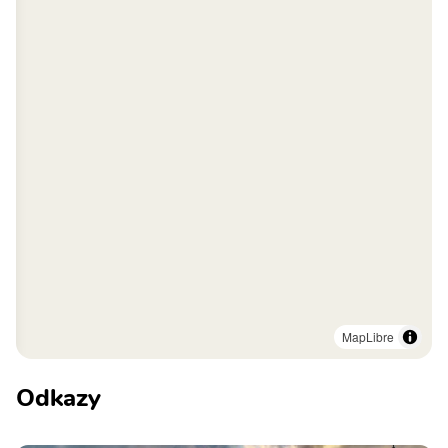
MapLibre
Odkazy