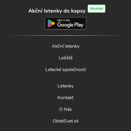
Novinka
Akční letenky do kapsy
Akční letenky
Letiště
Letecké společnosti
Letenky
Kontakt
O Nás
ObletSvet.sk