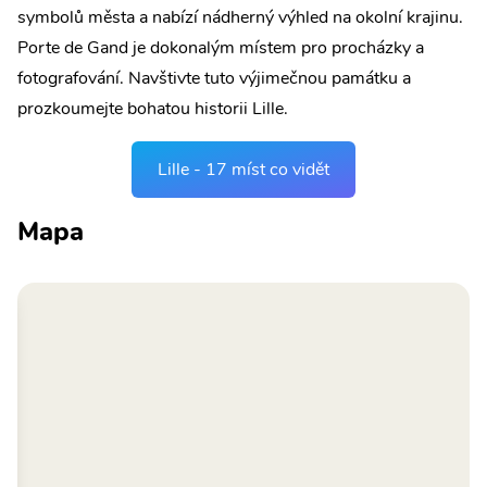
symbolů města a nabízí nádherný výhled na okolní krajinu.
Porte de Gand je dokonalým místem pro procházky a
fotografování. Navštivte tuto výjimečnou památku a
prozkoumejte bohatou historii Lille.
Lille - 17 míst co vidět
Mapa