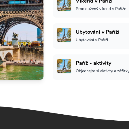
Víkend v Paříži
Prodloužený víkend v Paříže
Ubytování v Paříži
Ubytování v Paříži
Paříž - aktivity
Objednejte si aktivity a zážitk