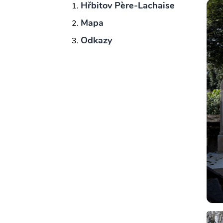
Hřbitov Père-Lachaise
Mapa
Odkazy