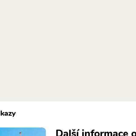
kazy
Další informace o